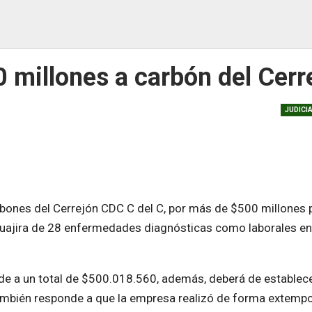
 millones a carbón del Cerr
JUDICI
rbones del Cerrejón CDC C del C, por más de $500 millones 
l Guajira de 28 enfermedades diagnósticas como laborales en
de a un total de $500.018.560, además, deberá de establec
ambién responde a que la empresa realizó de forma extempo