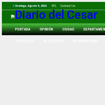
RTL
Contact Us
Domingo, Agosto 9, 2026
PORTADA
OPINIÓN
CIUDAD
DEPARTAME
JUDICIALES
ACTUALIDAD
INTERNACIONAL