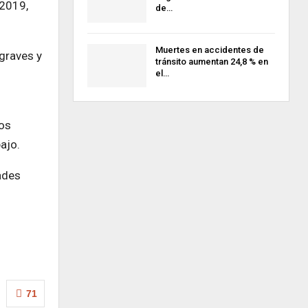
 2019,
de…
Muertes en accidentes de
graves y
tránsito aumentan 24,8 % en
el…
vos
ajo.
ades
71