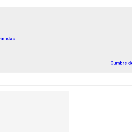
viendas
Cumbre de