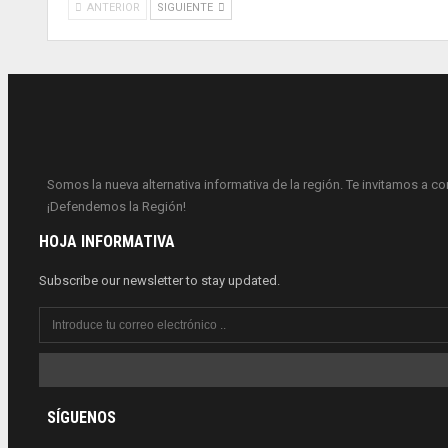
ANTERIOR
SIGUIENTE
Somos la nueva alternativa informativa de la región. Te invitamos a c
¡Defendemos la Región!
HOJA INFORMATIVA
Subscribe our newsletter to stay updated.
SÍGUENOS