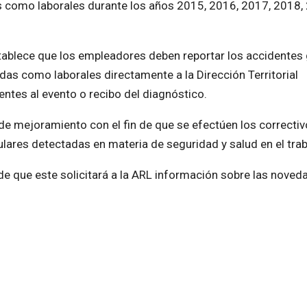
 como laborales durante los años 2015, 2016, 2017, 2018,
stablece que los empleadores deben reportar los accidentes 
as como laborales directamente a la Dirección Territorial
entes al evento o recibo del diagnóstico.
 de mejoramiento con el fin de que se efectúen los correcti
gulares detectadas en materia de seguridad y salud en el trab
de que este solicitará a la ARL información sobre las noved