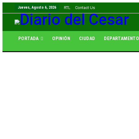
Jueves, Agosto 6, 2026
RTL
Contact Us
PORTADA
OPINIÓN
CIUDAD
DEPARTAMENT