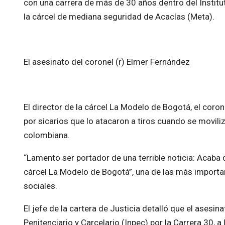
con una carrera de más de 30 años dentro del Institut
la cárcel de mediana seguridad de Acacías (Meta).
El asesinato del coronel (r) Elmer Fernández
El director de la cárcel La Modelo de Bogotá, el coron
por sicarios que lo atacaron a tiros cuando se moviliz
colombiana.
“Lamento ser portador de una terrible noticia: Acaba 
cárcel La Modelo de Bogotá”, una de las más important
sociales.
El jefe de la cartera de Justicia detalló que el asesi
Penitenciario y Carcelario (Inpec) por la Carrera 30, a l