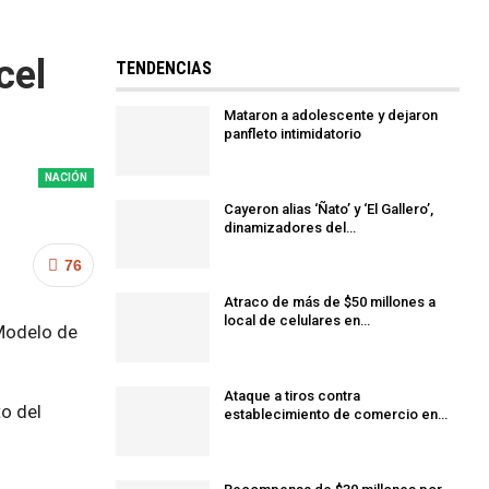
cel
TENDENCIAS
Mataron a adolescente y dejaron
panfleto intimidatorio
NACIÓN
Cayeron alias ‘Ñato’ y ‘El Gallero’,
dinamizadores del…
76
Atraco de más de $50 millones a
local de celulares en…
 Modelo de
Ataque a tiros contra
to del
establecimiento de comercio en…