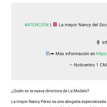
#ATENCIÓN
|
La mayor Nancy del Socor
In
➡ Más información en
https
— Noticentro 1 C
¿Quién es la nueva directora de La Modelo?
La mayor Nancy Pérez es una abogada especializad