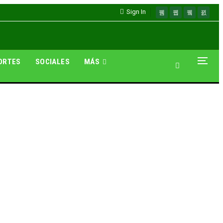
Sign In
ORTES
SOCIALES
MÁS