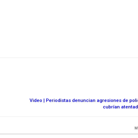
Video | Periodistas denuncian agresiones de pol
cubrían atenta
M