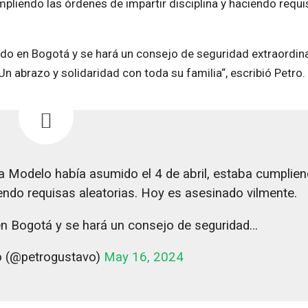
umpliendo las órdenes de impartir disciplina y haciendo requ
ado en Bogotá y se hará un consejo de seguridad extraordina
n abrazo y solidaridad con toda su familia“, escribió Petro.
 La Modelo había asumido el 4 de abril, estaba cumplien
iendo requisas aleatorias. Hoy es asesinado vilmente.
en Bogotá y se hará un consejo de seguridad…
o (@petrogustavo)
May 16, 2024