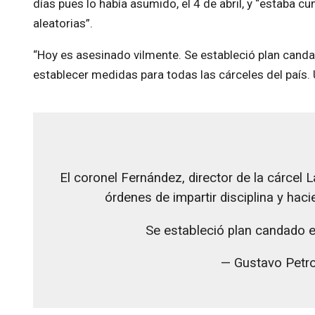
días pues lo había asumido, el 4 de abril, y “estaba c
aleatorias”.
“Hoy es asesinado vilmente. Se estableció plan cand
establecer medidas para todas las cárceles del país. U
El coronel Fernández, director de la cárcel
órdenes de impartir disciplina y hac
Se estableció plan candado 
— Gustavo Petr