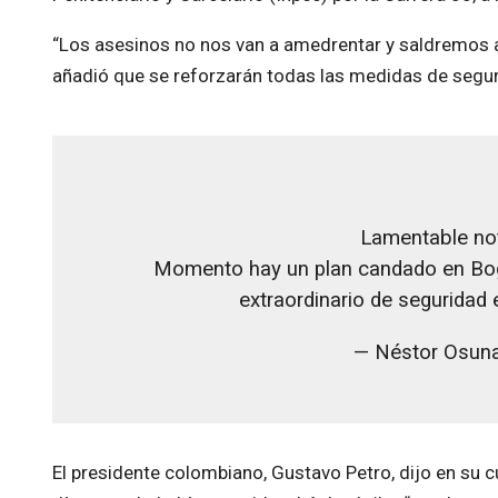
“Los asesinos no nos van a amedrentar y saldremos ad
añadió que se reforzarán todas las medidas de seguri
Lamentable not
Momento hay un plan candado en Bogo
extraordinario de seguridad
— Néstor Osun
El presidente colombiano, Gustavo Petro, dijo en su 