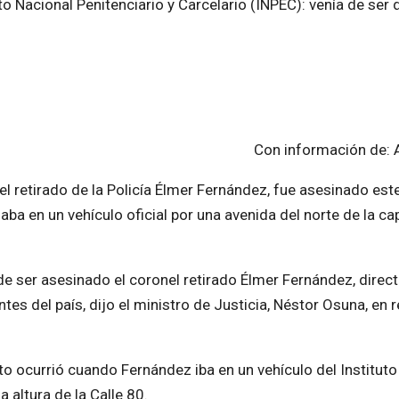
o Nacional Penitenciario y Carcelario (INPEC): venía de ser 
Con información de: 
el retirado de la Policía Élmer Fernández, fue asesinado est
aba en un vehículo oficial por una avenida del norte de la cap
de ser asesinado el coronel retirado Élmer Fernández, direct
es del país, dijo el ministro de Justicia, Néstor Osuna, en 
nato ocurrió cuando Fernández iba en un vehículo del Institut
a altura de la Calle 80.