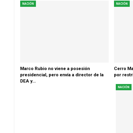
NACIÓN
NACIÓN
Marco Rubio no viene a posesión
Cerro Ma
presidencial, pero envía a director de la
por rest
DEA y…
NACIÓN