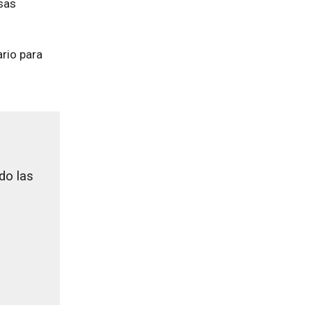
isas
rio para
do las