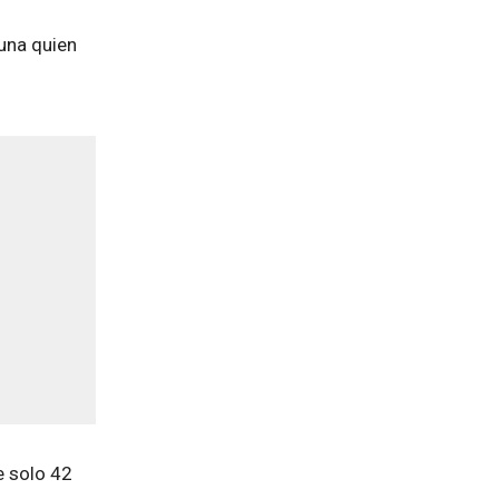
suna quien
e solo 42