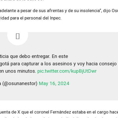
elante a pesar de sus afrentas y de su insolencia“, dijo O
dad para el personal del Inpec.
icia que debo entregar. En este
tá para capturar a los asesinos y voy hacia consejo
 en unos minutos.
pic.twitter.com/kupBjUtDwr
a (@osunanestor)
May 16, 2024
cuenta de X que el coronel Fernández estaba en el cargo hac