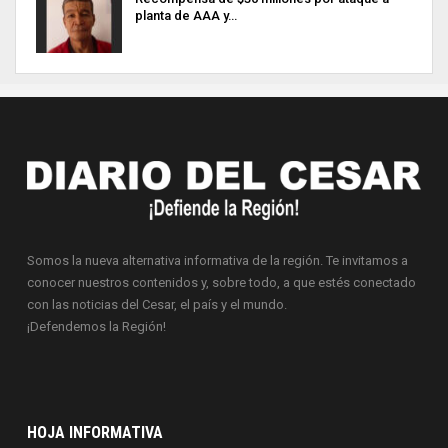
planta de AAA y…
Somos la nueva alternativa informativa de la región. Te invitamos a
conocer nuestros contenidos y, sobre todo, a que estés conectado
con las noticias del Cesar, el país y el mundo.
¡Defendemos la Región!
HOJA INFORMATIVA