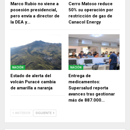
Marco Rubio no viene a
Cerro Matoso reduce
posesión presidencial,
50% su operación por
pero envía a director de
restricción de gas de
la DEA y…
Canacol Energy
NACIÓN
NACIÓN
Estado de alerta del
Entrega de
volcán Puracé cambia
medicamentos:
de amarilla a naranja
Supersalud reporta
avances tras gestionar
más de 887.000…
ANTERIOR
SIGUIENTE