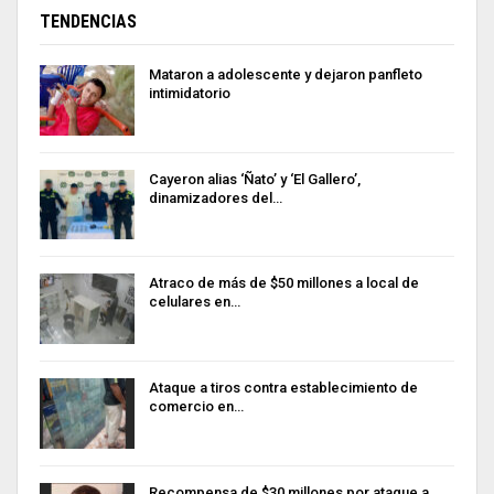
TENDENCIAS
Mataron a adolescente y dejaron panfleto
intimidatorio
Cayeron alias ‘Ñato’ y ‘El Gallero’,
dinamizadores del…
Atraco de más de $50 millones a local de
celulares en…
Ataque a tiros contra establecimiento de
comercio en…
Recompensa de $30 millones por ataque a