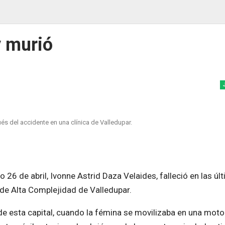
y murió
ués del accidente en una clínica de Valledupar.
o 26 de abril, Ivonne Astrid Daza Velaides, falleció en las úl
s de Alta Complejidad de Valledupar.
o de esta capital, cuando la fémina se movilizaba en una moto