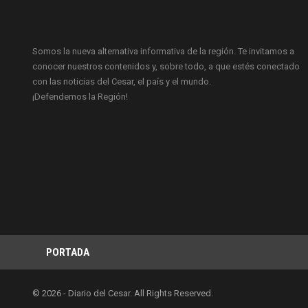
Somos la nueva alternativa informativa de la región. Te invitamos a
conocer nuestros contenidos y, sobre todo, a que estés conectado
con las noticias del Cesar, el país y el mundo.
¡Defendemos la Región!
PORTADA
© 2026 - Diario del Cesar. All Rights Reserved.