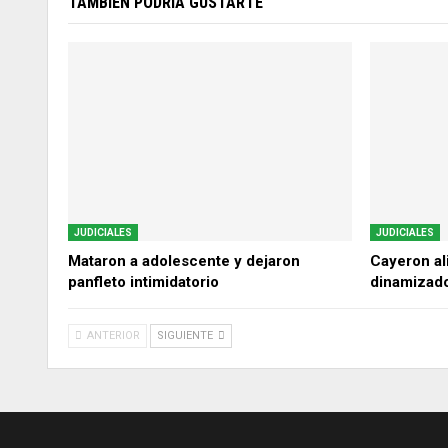
TAMBIÉN PODRÍA GUSTARTE
JUDICIALES
JUDICIALES
Mataron a adolescente y dejaron
Cayeron ali
panfleto intimidatorio
dinamizado
ANTERIOR
SIGUIENTE