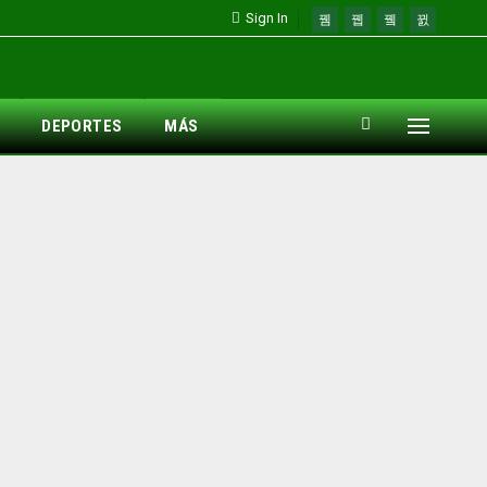
Sign In
DEPORTES
MÁS