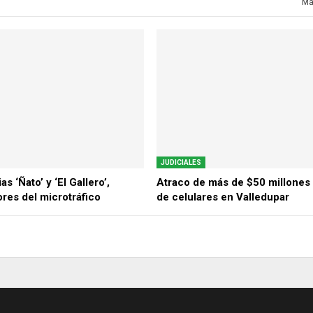
Má
JUDICIALES
as ‘Ñato’ y ‘El Gallero’,
Atraco de más de $50 millones 
res del microtráfico
de celulares en Valledupar