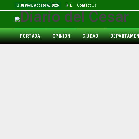
RTL
Contact Us
Jueves, Agosto 6, 2026
PORTADA
OPINIÓN
CIUDAD
DEPARTAME