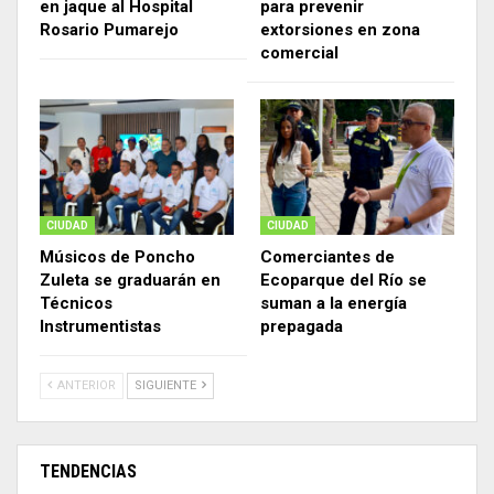
en jaque al Hospital
para prevenir
Rosario Pumarejo
extorsiones en zona
comercial
CIUDAD
CIUDAD
Músicos de Poncho
Comerciantes de
Zuleta se graduarán en
Ecoparque del Río se
Técnicos
suman a la energía
Instrumentistas
prepagada
ANTERIOR
SIGUIENTE
TENDENCIAS