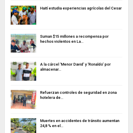
Haití estudia experiencias agrícolas del Cesar
Suman $15 millones a recompensa por
hechos violentos en La…
A la cárcel ‘Menor David’ y ‘Ronaldo’ por
almacenar…
Refuerzan controles de seguridad en zona
hotelera de…
Muertes en accidentes de tránsito aumentan
24,8 % en el…