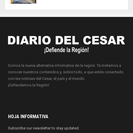
Somos la nueva alternativa informativa de la región. Te invitamos a
conocer nuestros contenidos y, sobre todo, a que estés conectado
con las noticias del Cesar, el país y el mundo.
¡Defendemos la Región!
HOJA INFORMATIVA
Subscribe our newsletter to stay updated.