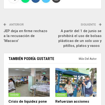
ANTERIOR
SIGUIENTE
JEP deja en firme rechazo
A partir del 1 de junio se
a la recusación de
prohibirá el uso de bolsas
‘Macaco’
plásticas de un solo uso y
pitillos, platos y vasos
TAMBIÉN PODRÍA GUSTARTE
Más Del Autor
CIUDAD
CIUDAD
Crisis de liquidez pone
Refuerzan acciones