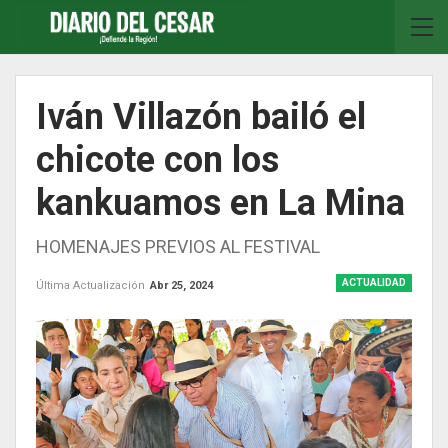
Iván Villazón bailó el
chicote con los
kankuamos en La Mina
HOMENAJES PREVIOS AL FESTIVAL
ACTUALIDAD
Última Actualización
Abr 25, 2024