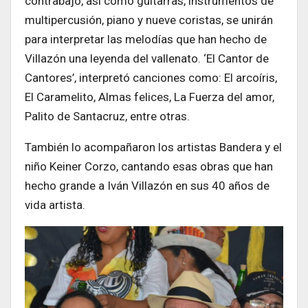
contrabajo, así como guitarras, instrumentos de
multipercusión, piano y nueve coristas, se unirán
para interpretar las melodías que han hecho de
Villazón una leyenda del vallenato. ‘El Cantor de
Cantores’, interpretó canciones como: El arcoíris,
El Caramelito, Almas felices, La Fuerza del amor,
Palito de Santacruz, entre otras.
También lo acompañaron los artistas Bandera y el
niño Keiner Corzo, cantando esas obras que han
hecho grande a Iván Villazón en sus 40 años de
vida artista.