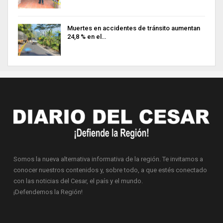
Muertes en accidentes de tránsito aumentan
24,8 % en el…
Somos la nueva alternativa informativa de la región. Te invitamos a
conocer nuestros contenidos y, sobre todo, a que estés conectado
con las noticias del Cesar, el país y el mundo.
¡Defendemos la Región!