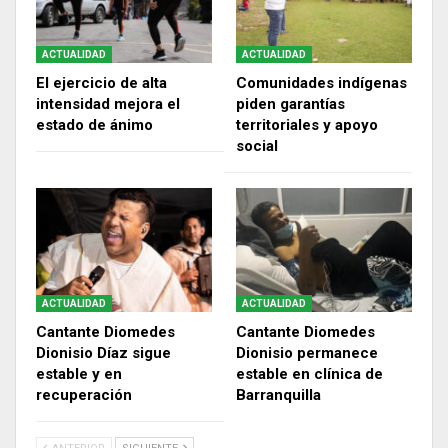
ACTUALIDAD
ACTUALIDAD
El ejercicio de alta
Comunidades indígenas
intensidad mejora el
piden garantías
estado de ánimo
territoriales y apoyo
social
ACTUALIDAD
ACTUALIDAD
Cantante Diomedes
Cantante Diomedes
Dionisio Díaz sigue
Dionisio permanece
estable y en
estable en clínica de
recuperación
Barranquilla