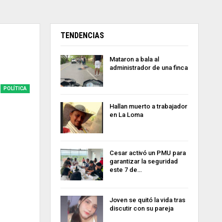
TENDENCIAS
Mataron a bala al
administrador de una finca
POLÍTICA
Hallan muerto a trabajador
en La Loma
Cesar activó un PMU para
garantizar la seguridad
este 7 de…
Joven se quitó la vida tras
discutir con su pareja