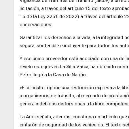
Vigilancia de Trámites de Tránsito (Sicov) a un solo
licitación, a través del artículo 15 del texto aproba
15 de la Ley 2251 de 2022) a través del artículo 2
observaciones.
Garantizar los derechos a la vida, a la integridad 
segura, sostenible e incluyente para todos los acto
Y ese único proveedor está asociado con una de l
reveló este jueves La Silla Vacía, ha obtenido c
Petro llegó a la Casa de Nariño.
«El artículo impone una restricción expresa a la li
a organismos de tránsito, al mercado de prestación
genera indebidas distorsiones a la libre competenc
La Andi señala, además, cuestiona un artículo que
cinturón de seguridad de los vehículos. El texto s