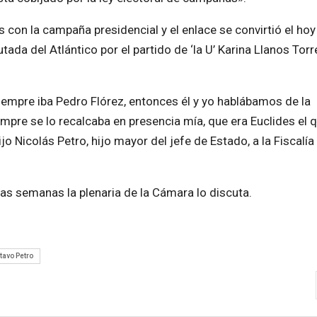
con la campaña presidencial y el enlace se convirtió el hoy
ada del Atlántico por el partido de ‘la U’ Karina Llanos Torr
empre iba Pedro Flórez, entonces él y yo hablábamos de la
empre se lo recalcaba en presencia mía, que era Euclides el 
jo Nicolás Petro, hijo mayor del jefe de Estado, a la Fiscalí
mas semanas la plenaria de la Cámara lo discuta.
tavo Petro