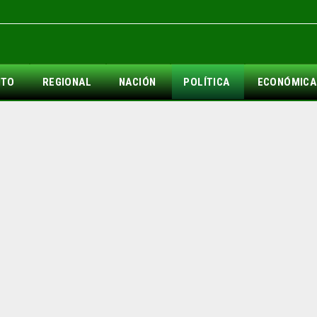
NTO
REGIONAL
NACIÓN
POLÍTICA
ECONÓMICA