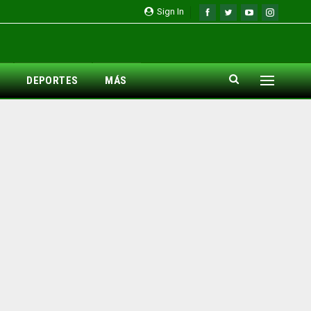
Sign In
DEPORTES
MÁS