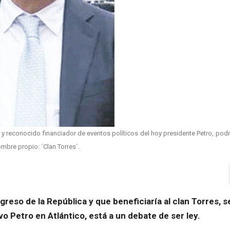
 reconocido financiador de eventos políticos del hoy presidente Petro, podr
mbre propio: ´Clan Torres´.
eso de la República y que beneficiaría al clan Torres, 
o Petro en Atlántico, está a un debate de ser ley.