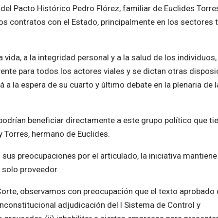
 del Pacto Histórico Pedro Flórez, familiar de Euclides Torres
ios contratos con el Estado, principalmente en los sectores 
vida, a la integridad personal y a la salud de los individuos,
ente para todos los actores viales y se dictan otras disposi
á a la espera de su cuarto y último debate en la plenaria de l
podrían beneficiar directamente a este grupo político que ti
ey Torres, hermano de Euclides.
us preocupaciones por el articulado, la iniciativa mantiene 
n solo proveedor.
 Corte, observamos con preocupación que el texto aprobado 
inconstitucional adjudicación del l Sistema de Control y