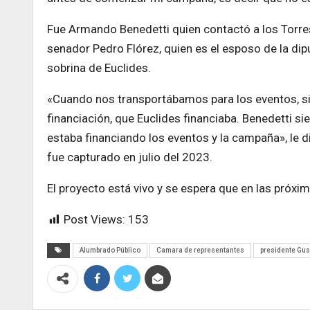
Fue Armando Benedetti quien contactó a los Torres 
senador Pedro Flórez, quien es el esposo de la diput
sobrina de Euclides.
«Cuando nos transportábamos para los eventos, si
financiación, que Euclides financiaba. Benedetti si
estaba financiando los eventos y la campaña», le di
fue capturado en julio del 2023.
El proyecto está vivo y se espera que en las próxi
Post Views:
153
Alumbrado Público
Camara de representantes
presidente Gus