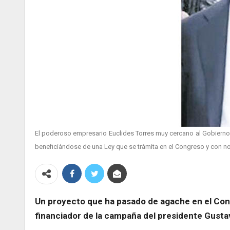
El poderoso empresario Euclides Torres muy cercano al Gobierno y
beneficiándose de una Ley que se trámita en el Congreso y con no
Un proyecto que ha pasado de agache en el Congr
financiador de la campaña del presidente Gustav