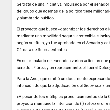
Se trata de una iniciativa impulsada por el senador
del grupo que además de la política tiene millonar
y alumbrado público.
El proyecto que busca «garantizar los derechos a la 
mediante una movilidad segura, sostenible e incluy
según su título, ya fue aprobado en el Senado y est
Cámara de Representantes.
En su articulado se esconden varios artículos que 
senador, Flórez, y un representante, el liberal Dolc
Para la Andi, que emitió un documento expresando s
intención de que la adjudicación del Sicov sea a u
«A pesar de los múltiples pronunciamientos de la
proyecto mantiene la intención de (i) reforzar una 