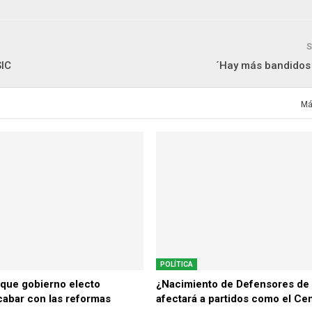
S
SIC
´Hay más bandidos 
Má
POLÍTICA
 que gobierno electo
¿Nacimiento de Defensores de l
cabar con las reformas
afectará a partidos como el Ce