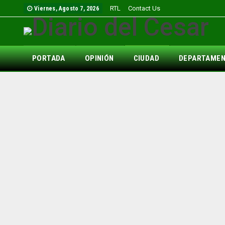
RTL
Contact Us
Viernes, Agosto 7, 2026
PORTADA
OPINIÓN
CIUDAD
DEPARTAME