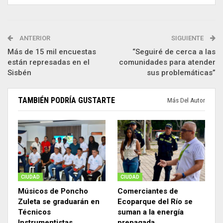
ANTERIOR
SIGUIENTE
Más de 15 mil encuestas
“Seguiré de cerca a las
están represadas en el
comunidades para atender
Sisbén
sus problemáticas”
TAMBIÉN PODRÍA GUSTARTE
Más Del Autor
CIUDAD
CIUDAD
Músicos de Poncho
Comerciantes de
Zuleta se graduarán en
Ecoparque del Río se
Técnicos
suman a la energía
Instrumentistas
prepagada