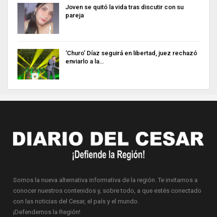
Joven se quitó la vida tras discutir con su
pareja
‘Churo’ Díaz seguirá en libertad, juez rechazó
enviarlo a la…
Somos la nueva alternativa informativa de la región. Te invitamos a
conocer nuestros contenidos y, sobre todo, a que estés conectado
con las noticias del Cesar, el país y el mundo.
¡Defendemos la Región!