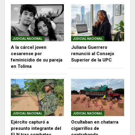
JUDICIAL NACIONAL
JUDICIAL NACIONAL
A la cárcel joven
Juliana Guerrero
cesarense por
renunció al Consejo
feminicidio de su pareja
Superior de la UPC
en Tolima
JUDICIAL NACIONAL
JUDICIAL NACIONAL
Ejército capturó a
Ocultaban en chatarra
presunto integrante del
cigarrillos de
ELN tras combates
contrabando