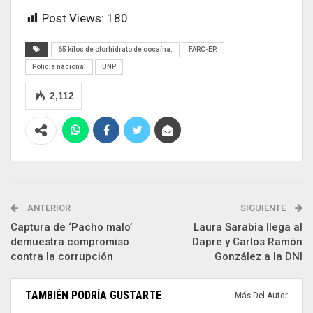
Post Views:
180
65 kilos de clorhidrato de cocaína.
FARC-EP.
Policia nacional
UNP
2,112
ANTERIOR
SIGUIENTE
Captura de ‘Pacho malo’
Laura Sarabia llega al
demuestra compromiso
Dapre y Carlos Ramón
contra la corrupción
González a la DNI
TAMBIÉN PODRÍA GUSTARTE
Más Del Autor