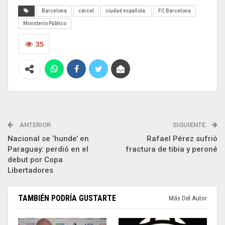
Barcelona
cárcel
ciudad española.
FC Barcelona
Ministerio Público
35
ANTERIOR
SIGUIENTE
Nacional se ‘hunde’ en
Rafael Pérez sufrió
Paraguay: perdió en el
fractura de tibia y peroné
debut por Copa
Libertadores
TAMBIÉN PODRÍA GUSTARTE
Más Del Autor