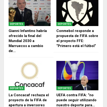
DEPORTES
DEPORTES
Gianni Infantino habría
Conmebol responde a
ofrecido la final del
propuesta de FIFA sobre
Mundial 2030 a
el proyecto FFE:
Marruecos a cambio
“Primero está el fútbol”
de…
DEPORTES
DEPORTES
La Concacaf rechaza el
UEFA contra FIFA: “no
proyecto de la FIFA de
puede seguir utilizando
apertura a inversores
nuestro deporte para…