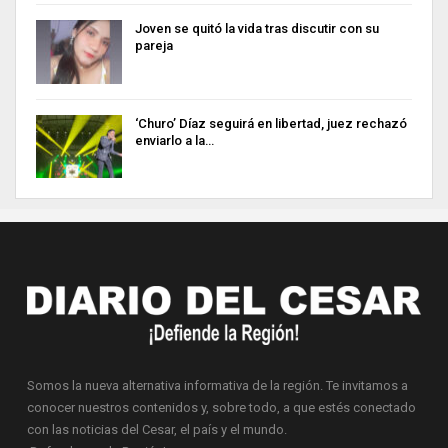
Joven se quitó la vida tras discutir con su
pareja
‘Churo’ Díaz seguirá en libertad, juez rechazó
enviarlo a la…
Somos la nueva alternativa informativa de la región. Te invitamos a
conocer nuestros contenidos y, sobre todo, a que estés conectado
con las noticias del Cesar, el país y el mundo.