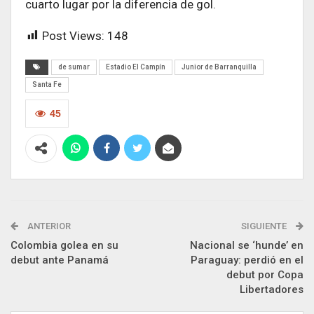
cuarto lugar por la diferencia de gol.
Post Views:
148
de sumar
Estadio El Campín
Junior de Barranquilla
Santa Fe
45
ANTERIOR
SIGUIENTE
Colombia golea en su
Nacional se ‘hunde’ en
debut ante Panamá
Paraguay: perdió en el
debut por Copa
Libertadores