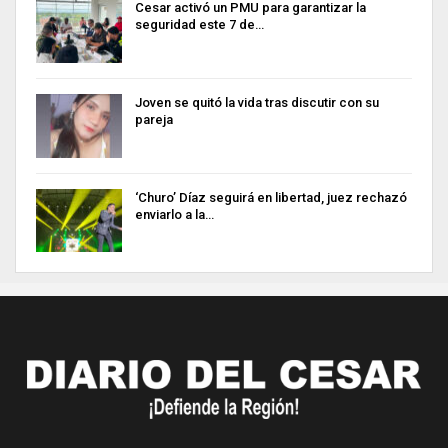
Cesar activó un PMU para garantizar la
seguridad este 7 de…
Joven se quitó la vida tras discutir con su
pareja
‘Churo’ Díaz seguirá en libertad, juez rechazó
enviarlo a la…