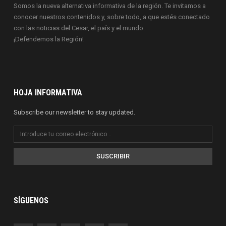
Somos la nueva alternativa informativa de la región. Te invitamos a
conocer nuestros contenidos y, sobre todo, a que estés conectado
con las noticias del Cesar, el país y el mundo.
¡Defendemos la Región!
HOJA INFORMATIVA
Subscribe our newsletter to stay updated.
SUSCRIBIR
SÍGUENOS