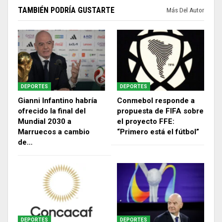
TAMBIÉN PODRÍA GUSTARTE
Más Del Autor
DEPORTES
DEPORTES
Gianni Infantino habría
Conmebol responde a
ofrecido la final del
propuesta de FIFA sobre
Mundial 2030 a
el proyecto FFE:
Marruecos a cambio
“Primero está el fútbol”
de…
DEPORTES
DEPORTES