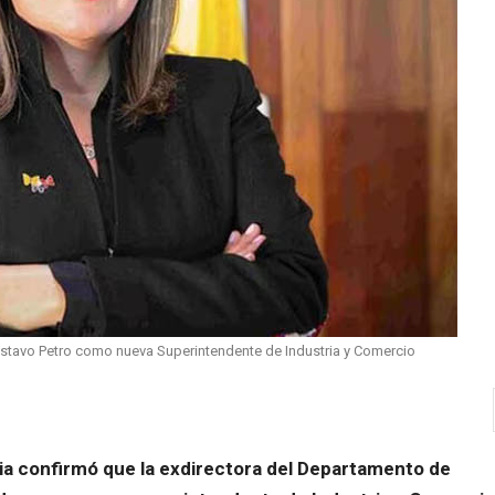
ustavo Petro como nueva Superintendente de Industria y Comercio
ia confirmó que la exdirectora del Departamento de