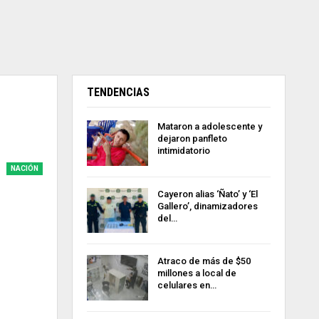
TENDENCIAS
Mataron a adolescente y
dejaron panfleto
intimidatorio
NACIÓN
Cayeron alias ‘Ñato’ y ‘El
Gallero’, dinamizadores
del…
Atraco de más de $50
millones a local de
celulares en…