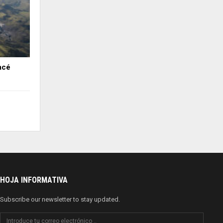
acé
HOJA INFORMATIVA
Subscribe our newsletter to stay updated.