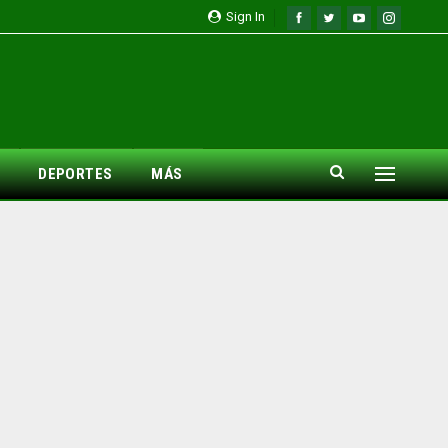
Sign In
DEPORTES
MÁS