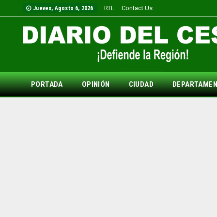
RTL
Contact Us
Jueves, Agosto 6, 2026
PORTADA
OPINIÓN
CIUDAD
DEPARTAME