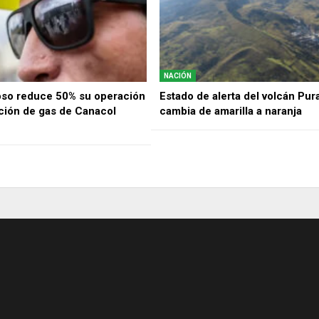
NACIÓN
oso reduce 50% su operación
Estado de alerta del volcán Pur
cción de gas de Canacol
cambia de amarilla a naranja