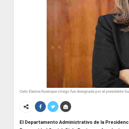
Cielo Elainne Rusinque Urrego fue designada por el presidente G
El Departamento Administrativo de la Presidenc