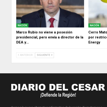
NACIÓN
NACIÓN
Marco Rubio no viene a posesión
Cerro Mat
presidencial, pero envía a director de la
por restri
DEA y…
Energy
ANTERIOR
SIGUIENTE