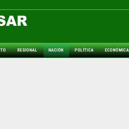
NTO
REGIONAL
NACIÓN
POLÍTICA
ECONÓMICA