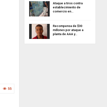
Ataque a tiros contra
establecimiento de
comercio en…
Recompensa de $30
millones por ataque a
planta de AAA y…
55