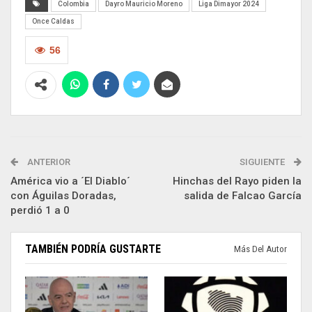
Colombia
Dayro Mauricio Moreno
Liga Dimayor 2024
Once Caldas
56
ANTERIOR
SIGUIENTE
América vio a ´El Diablo´
Hinchas del Rayo piden la
con Águilas Doradas,
salida de Falcao García
perdió 1 a 0
TAMBIÉN PODRÍA GUSTARTE
Más Del Autor