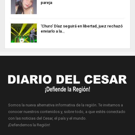
pareja
‘Churo’ Díaz seguirá en libertad, juez rechazó
enviarlo a la…
Somos la nueva alternativa informativa de la región. Te invitamos a
conocer nuestros contenidos y, sobre todo, a que estés conectado
con las noticias del Cesar, el país y el mundo.
¡Defendemos la Región!