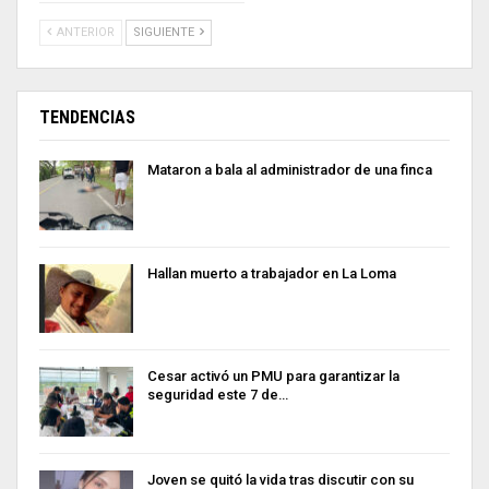
ANTERIOR
SIGUIENTE
TENDENCIAS
Mataron a bala al administrador de una finca
Hallan muerto a trabajador en La Loma
Cesar activó un PMU para garantizar la
seguridad este 7 de…
Joven se quitó la vida tras discutir con su