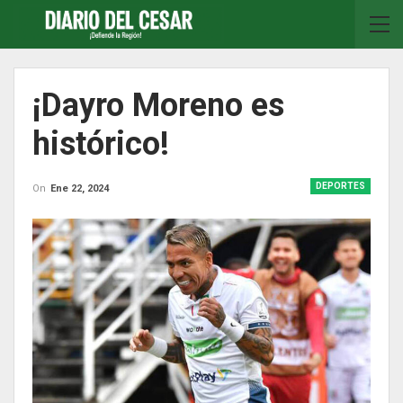
¡Dayro Moreno es
histórico!
DEPORTES
On
Ene 22, 2024