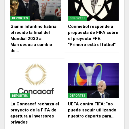
DEPORTES
DEPORTES
Gianni Infantino habría
Conmebol responde a
ofrecido la final del
propuesta de FIFA sobre
Mundial 2030 a
el proyecto FFE:
Marruecos a cambio
“Primero está el fútbol”
de…
DEPORTES
DEPORTES
La Concacaf rechaza el
UEFA contra FIFA: “no
proyecto de la FIFA de
puede seguir utilizando
apertura a inversores
nuestro deporte para…
privados