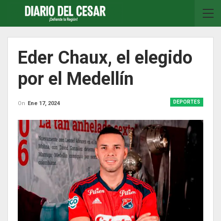
Eder Chaux, el elegido
por el Medellín
DEPORTES
On
Ene 17, 2024