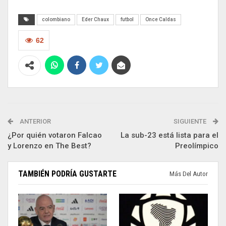
colombiano
Eder Chaux
futbol
Once Caldas
62
ANTERIOR
SIGUIENTE
¿Por quién votaron Falcao
La sub-23 está lista para el
y Lorenzo en The Best?
Preolímpico
TAMBIÉN PODRÍA GUSTARTE
Más Del Autor