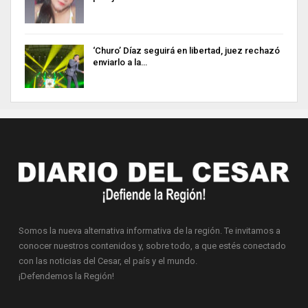
‘Churo’ Díaz seguirá en libertad, juez rechazó
enviarlo a la…
Somos la nueva alternativa informativa de la región. Te invitamos a
conocer nuestros contenidos y, sobre todo, a que estés conectado
con las noticias del Cesar, el país y el mundo.
¡Defendemos la Región!