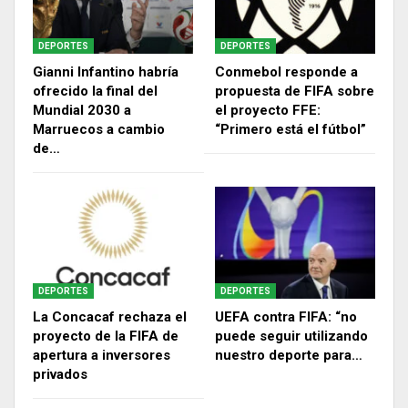
DEPORTES
DEPORTES
Gianni Infantino habría
Conmebol responde a
ofrecido la final del
propuesta de FIFA sobre
Mundial 2030 a
el proyecto FFE:
Marruecos a cambio
“Primero está el fútbol”
de…
DEPORTES
DEPORTES
La Concacaf rechaza el
UEFA contra FIFA: “no
proyecto de la FIFA de
puede seguir utilizando
apertura a inversores
nuestro deporte para…
privados