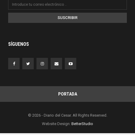
SUSCRIBIR
SÍGUENOS
PORTADA
© 2026 - Diario del Cesar. All Rights Reserved.
Website Design:
BetterStudio