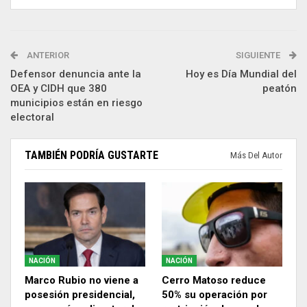
ANTERIOR
SIGUIENTE
Defensor denuncia ante la
Hoy es Día Mundial del
OEA y CIDH que 380
peatón
municipios están en riesgo
electoral
TAMBIÉN PODRÍA GUSTARTE
Más Del Autor
NACIÓN
NACIÓN
Marco Rubio no viene a
Cerro Matoso reduce
posesión presidencial,
50% su operación por