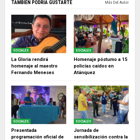
TAMBIÉN PODRÍA GUSTARTE
Más Del Autor
SOCIALES
SOCIALES
La Gloria rendirá
Homenaje póstumo a 15
homenaje al maestro
policías caídos en
Fernando Meneses
Atánquez
SOCIALES
SOCIALES
Presentada
Jornada de
programación oficial de
sensibilización contra la