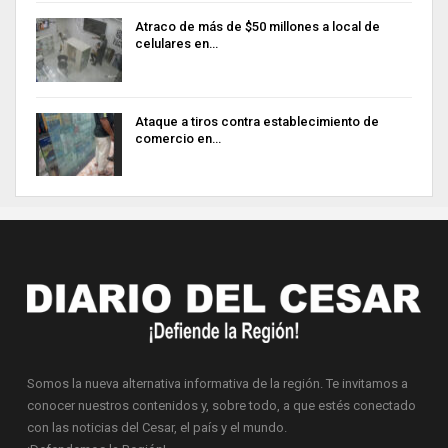
Atraco de más de $50 millones a local de
celulares en…
Ataque a tiros contra establecimiento de
comercio en…
Somos la nueva alternativa informativa de la región. Te invitamos a
conocer nuestros contenidos y, sobre todo, a que estés conectado
con las noticias del Cesar, el país y el mundo.