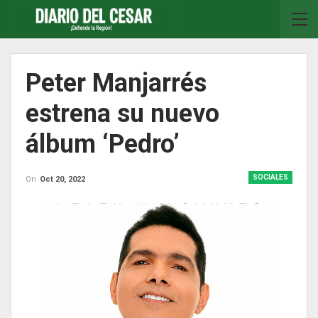
Peter Manjarrés
estrena su nuevo
álbum ‘Pedro’
SOCIALES
On
Oct 20, 2022