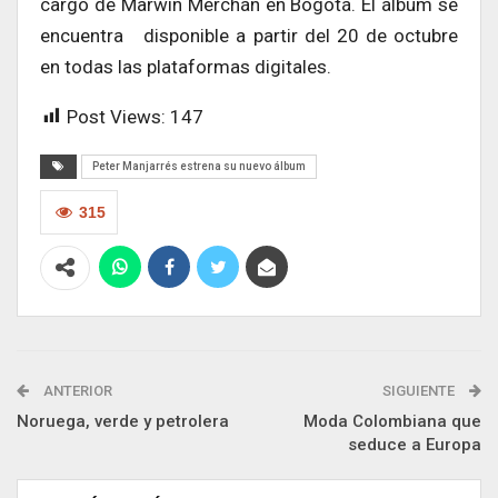
cargo de Marwin Merchán en Bogotá. El álbum se
encuentra disponible a partir del 20 de octubre
en todas las plataformas digitales.
Post Views:
147
Peter Manjarrés estrena su nuevo álbum
315
ANTERIOR
SIGUIENTE
Noruega, verde y petrolera
Moda Colombiana que
seduce a Europa