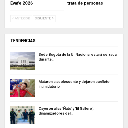
Evafe 2026
trata de personas
ANTERIOR
SIGUIENTE
TENDENCIAS
Sede Bogotá de la U. Nacional estará cerrada
durante…
Mataron a adolescente y dejaron panfleto
intimidatorio
Cayeron alias ‘Ñato’ y ‘El Gallero’,
dinamizadores del…