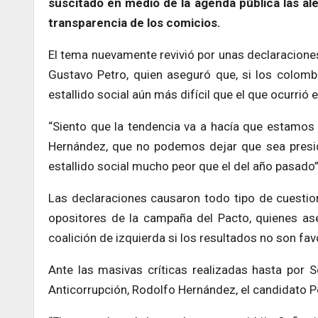
suscitado en medio de la agenda pública las al
transparencia de los comicios.
El tema nuevamente revivió por unas declaraciones 
Gustavo Petro, quien aseguró que, si los colomb
estallido social aún más difícil que el que ocurrió 
“Siento que la tendencia va a hacía que estamos
Hernández, que no podemos dejar que sea presiden
estallido social mucho peor que el del año pasado”
Las declaraciones causaron todo tipo de cuestio
opositores de la campaña del Pacto, quienes ase
coalición de izquierda si los resultados no son fav
Ante las masivas críticas realizadas hasta por 
Anticorrupción, Rodolfo Hernández, el candidato Pe