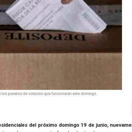
 en los puestos de votación que funcionarán este domingo.
residenciales del próximo domingo 19 de junio, nuevam