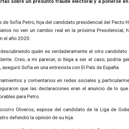
ertas sobre un presunto fraude electoral y a ponerse en
de Sofía Petro, hija del candidato presidencial del Pacto Hi
ianos no ven un cambio real en la próxima Presidencial, h
en el año 2020.
 descubriendo quién es verdaderamente el otro candidato
te. Creo, a mi parecer, si llega a ser el caso, podría ge
, aseguró Sofía en una entrevista con El País de España.
namientos y comentarios en redes sociales y, particularme
guraron que las declaraciones eran el anuncio de lo que 
orables para Petro.
Socorro Oliveros, esposa del candidato de la Liga de Gob
tro defendió la opinión de su hija.