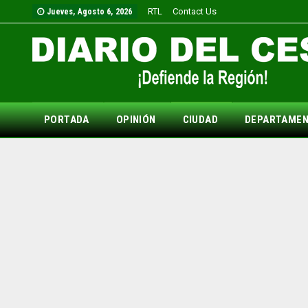
RTL
Contact Us
Jueves, Agosto 6, 2026
PORTADA
OPINIÓN
CIUDAD
DEPARTAME