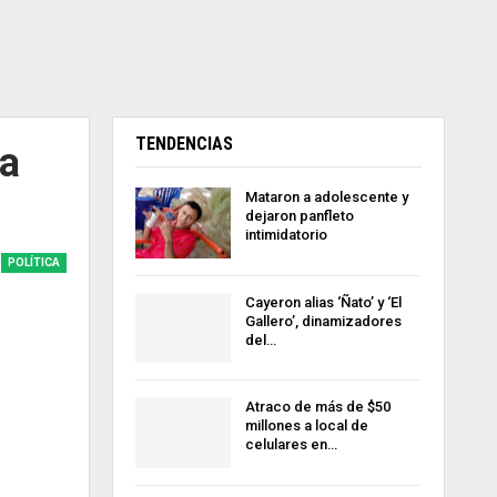
TENDENCIAS
ia
Mataron a adolescente y
dejaron panfleto
intimidatorio
POLÍTICA
Cayeron alias ‘Ñato’ y ‘El
Gallero’, dinamizadores
del…
Atraco de más de $50
millones a local de
celulares en…