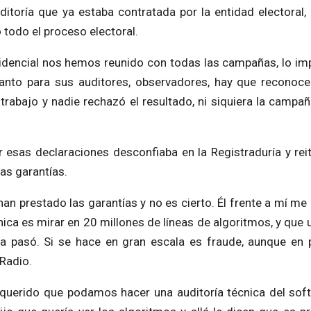
ditoría que ya estaba contratada por la entidad electoral
todo el proceso electoral.
sidencial nos hemos reunido con todas las campañas, lo im
tanto para sus auditores, observadores, hay que reconoce
trabajo y nadie rechazó el resultado, ni siquiera la campaña
r esas declaraciones desconfiaba en la Registraduría y rei
as garantías.
han prestado las garantías y no es cierto. Él frente a mí me
nica es mirar en 20 millones de líneas de algoritmos, y que 
a pasó. Si se hace en gran escala es fraude, aunque en
 Radio.
a querido que podamos hacer una auditoría técnica del soft