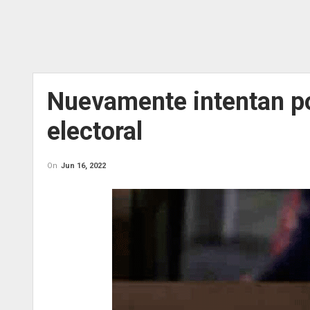
Nuevamente intentan po
electoral
On
Jun 16, 2022