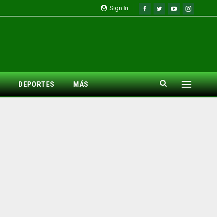
Sign In
DEPORTES
MÁS