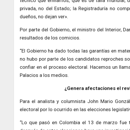
técnico que enviamos, que es de talla mundial, d
privada, no del Estado; la Registraduría no com
dueños, no dejan ver».
Por parte del Gobierno, el ministro del Interior, 
resultados de los comicios.
“El Gobierno ha dado todas las garantías en materi
no hubo por parte de los candidatos reproches so
confiar en el proceso electoral. Hacemos un llama
Palacios a los medios.
¿Genera afectaciones el revi
Para el analista y columnista John Mario Gonzál
electoral por lo ocurrido en las elecciones legisla
“Lo que pasó en Colombia el 13 de marzo fue 