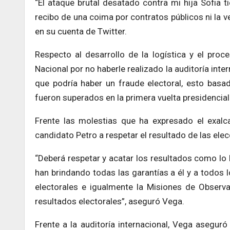
“El ataque brutal desatado contra mi hija Sofia 
recibo de una coima por contratos públicos ni la 
en su cuenta de Twitter.
Respecto al desarrollo de la logística y el proce
Nacional por no haberle realizado la auditoría int
que podría haber un fraude electoral, esto basa
fueron superados en la primera vuelta presidencial
Frente las molestias que ha expresado el exalca
candidato Petro a respetar el resultado de las elec
“Deberá respetar y acatar los resultados como lo h
han brindando todas las garantías a él y a todos 
electorales e igualmente la Misiones de Observa
resultados electorales”, aseguró Vega.
Frente a la auditoría internacional, Vega asegur