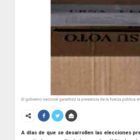
El gobierno nacional garantizó la presencia de la fuerza pública
A días de que se desarrollen las elecciones p