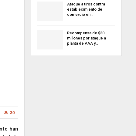
Ataque a tiros contra
establecimiento de
comercio en…
Recompensa de $30
millones por ataque a
planta de AAA y…
30
ente han