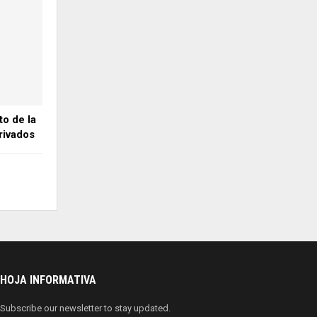
o de la
rivados
HOJA INFORMATIVA
Subscribe our newsletter to stay updated.