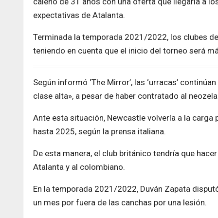
caleño de 31 años con una oferta que llegaría a los
expectativas de Atalanta.
Terminada la temporada 2021/2022, los clubes de 
teniendo en cuenta que el inicio del torneo será 
Según informó ‘The Mirror’, las ‘urracas’ continúan
clase alta», a pesar de haber contratado al neoze
Ante esta situación, Newcastle volvería a la carga
hasta 2025, según la prensa italiana.
De esta manera, el club británico tendría que hace
Atalanta y al colombiano.
En la temporada 2021/2022, Duván Zapata disputó 
un mes por fuera de las canchas por una lesión.