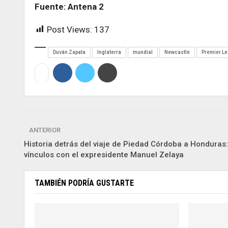
Fuente: Antena 2
Post Views:
137
Duván Zapata
Inglaterra
mundial
Newcastle
Premier L
ANTERIOR
Historia detrás del viaje de Piedad Córdoba a Honduras:
vínculos con el expresidente Manuel Zelaya
TAMBIÉN PODRÍA GUSTARTE