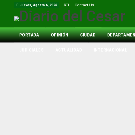
RTL
Contact Us
Jueves, Agosto 6, 2026
PORTADA
OPINIÓN
CIUDAD
DEPARTAME
JUDICIALES
ACTUALIDAD
INTERNACIONAL