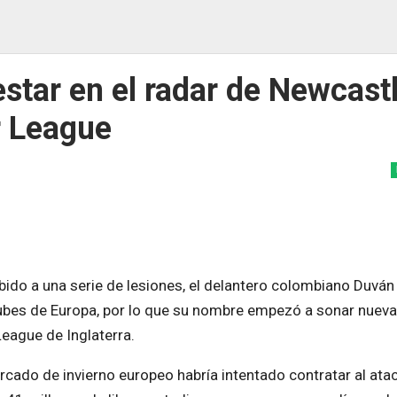
star en el radar de Newcast
r League
ido a una serie de lesiones, el delantero colombiano Duván
lubes de Europa, por lo que su nombre empezó a sonar nue
League de Inglaterra.
rcado de invierno europeo habría intentado contratar al ata