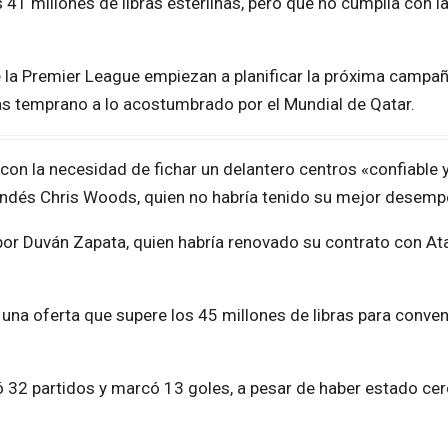
 41 millones de libras esterlinas, pero que no cumplía con l
la Premier League empiezan a planificar la próxima campañ
más temprano a lo acostumbrado por el Mundial de Qatar.
 con la necesidad de fichar un delantero centros «confiable 
landés Chris Woods, quien no habría tenido su mejor desemp
 por Duván Zapata, quien habría renovado su contrato con At
r una oferta que supere los 45 millones de libras para conve
32 partidos y marcó 13 goles, a pesar de haber estado cer