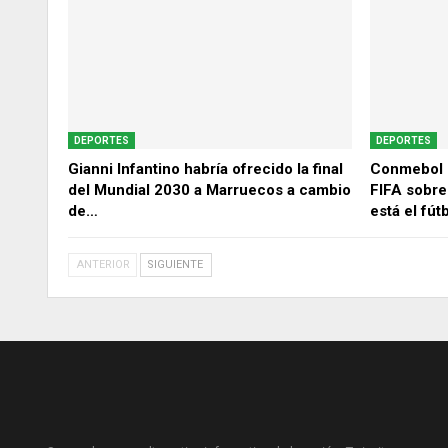
DEPORTES
DEPORTES
Gianni Infantino habría ofrecido la final
Conmebol 
del Mundial 2030 a Marruecos a cambio
FIFA sobre
de…
está el fút
ANTERIOR
SIGUIENTE