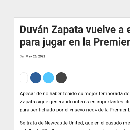
Duván Zapata vuelve a e
para jugar en la Premie
On
May 26, 2022
Apesar de no haber tenido su mejor temporada deb
Zapata sigue generando interés en importantes c
para ser fichado por el «nuevo rico» de la Premier 
Se trata de Newcastle United, que en el pasado me