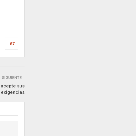
67
SIGUIENTE
y acepte sus
exigencias