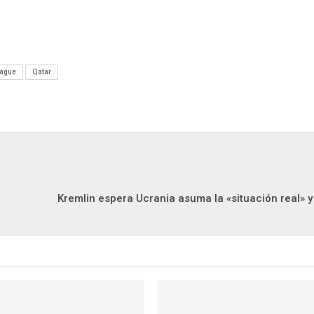
eague
Qatar
Kremlin espera Ucrania asuma la «situación real» 