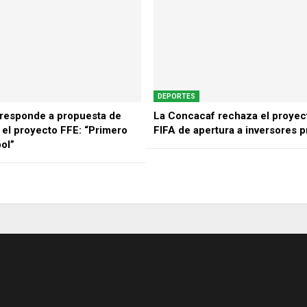
DEPORTES
responde a propuesta de
La Concacaf rechaza el proyect
 el proyecto FFE: “Primero
FIFA de apertura a inversores p
bol”