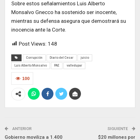
Sobre estos señalamientos Luis Alberto
Monsalvo Gnecco ha sostenido ser inocente,
mientras su defensa asegura que demostrará su
inocencia ante la Corte.
Post Views:
148
Corrupción
Diario del Cesar
juicio
Luis Alberto Monsalvo
PAE
valledupar
100
ANTERIOR
SIGUIENTE
Gobierno moviliza a 1.400
$20 millones por