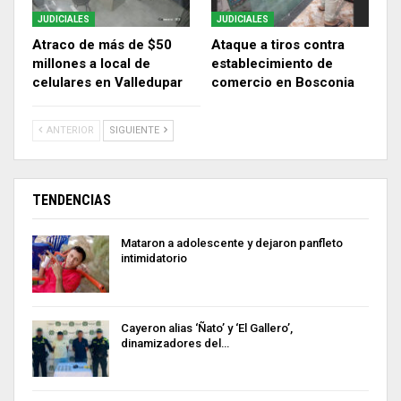
JUDICIALES
JUDICIALES
Atraco de más de $50
Ataque a tiros contra
millones a local de
establecimiento de
celulares en Valledupar
comercio en Bosconia
ANTERIOR
SIGUIENTE
TENDENCIAS
Mataron a adolescente y dejaron panfleto
intimidatorio
Cayeron alias ‘Ñato’ y ‘El Gallero’,
dinamizadores del…