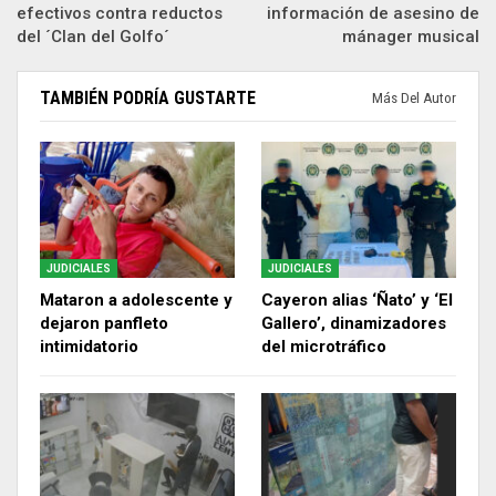
efectivos contra reductos
información de asesino de
del ´Clan del Golfo´
mánager musical
TAMBIÉN PODRÍA GUSTARTE
Más Del Autor
JUDICIALES
JUDICIALES
Mataron a adolescente y
Cayeron alias ‘Ñato’ y ‘El
dejaron panfleto
Gallero’, dinamizadores
intimidatorio
del microtráfico