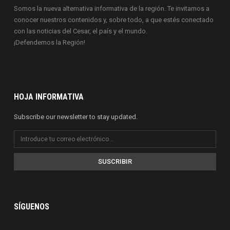
Somos la nueva alternativa informativa de la región. Te invitamos a
conocer nuestros contenidos y, sobre todo, a que estés conectado
con las noticias del Cesar, el país y el mundo.
¡Defendemos la Región!
HOJA INFORMATIVA
Subscribe our newsletter to stay updated.
SUSCRIBIR
SÍGUENOS