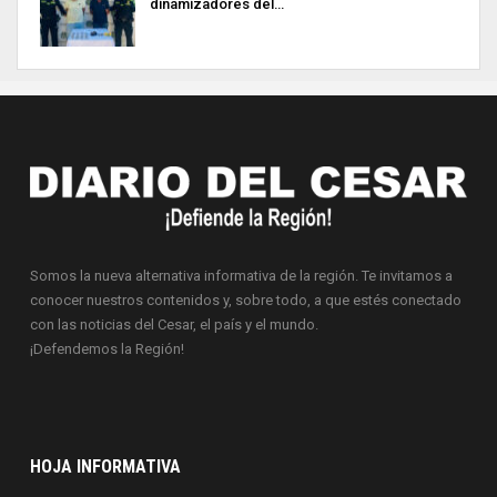
dinamizadores del…
Somos la nueva alternativa informativa de la región. Te invitamos a
conocer nuestros contenidos y, sobre todo, a que estés conectado
con las noticias del Cesar, el país y el mundo.
¡Defendemos la Región!
HOJA INFORMATIVA