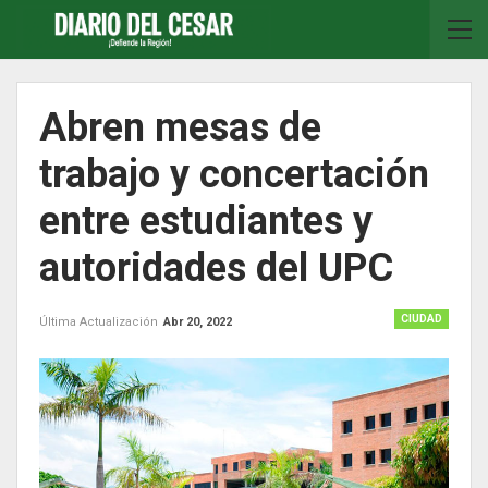
Abren mesas de
trabajo y concertación
entre estudiantes y
autoridades del UPC
CIUDAD
Última Actualización
Abr 20, 2022