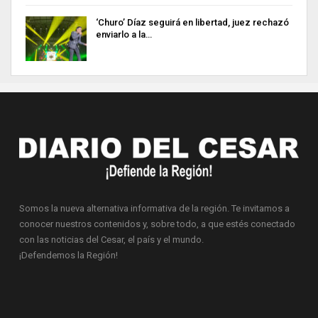
‘Churo’ Díaz seguirá en libertad, juez rechazó
enviarlo a la…
Somos la nueva alternativa informativa de la región. Te invitamos a
conocer nuestros contenidos y, sobre todo, a que estés conectado
con las noticias del Cesar, el país y el mundo.
¡Defendemos la Región!