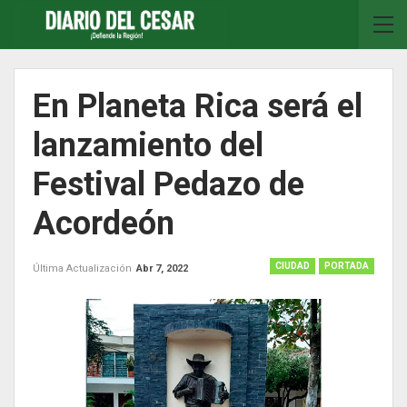
En Planeta Rica será el
lanzamiento del
Festival Pedazo de
Acordeón
CIUDAD
PORTADA
Última Actualización
Abr 7, 2022