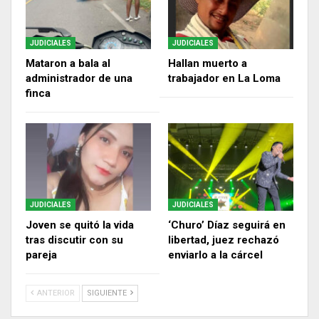
JUDICIALES
JUDICIALES
Mataron a bala al
Hallan muerto a
administrador de una
trabajador en La Loma
finca
JUDICIALES
JUDICIALES
Joven se quitó la vida
‘Churo’ Díaz seguirá en
tras discutir con su
libertad, juez rechazó
pareja
enviarlo a la cárcel
ANTERIOR
SIGUIENTE