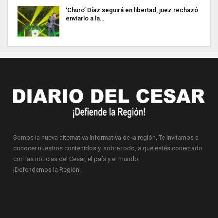
‘Churo’ Díaz seguirá en libertad, juez rechazó
enviarlo a la…
Somos la nueva alternativa informativa de la región. Te invitamos a
conocer nuestros contenidos y, sobre todo, a que estés conectado
con las noticias del Cesar, el país y el mundo.
¡Defendemos la Región!