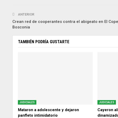
ANTERIOR
Crean red de cooperantes contra el abigeato en El Cope
Bosconia
TAMBIÉN PODRÍA GUSTARTE
JUDICIALES
JUDICIALES
Mataron a adolescente y dejaron
Cayeron ali
panfleto intimidatorio
dinamizado