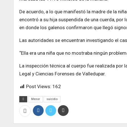
De acuerdo, a lo que manifestó la madre de la niña 
encontró a su hija suspendida de una cuerda, por lo 
en donde los galenos confirmaron que llegó signos
Las autoridades se encuentran investigando el caso
“Ella era una niña que no mostraba ningún problema”
La inspección técnica al cuerpo fue realizada por 
Legal y Ciencias Forenses de Valledupar.
Post Views:
162
Menor
suicidio