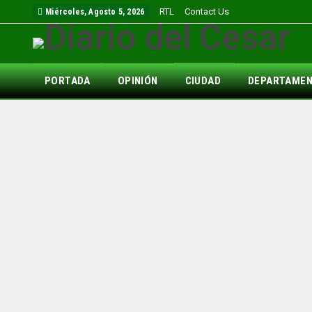
RTL
Contact Us
Miércoles, Agosto 5, 2026
PORTADA
OPINIÓN
CIUDAD
DEPARTAME