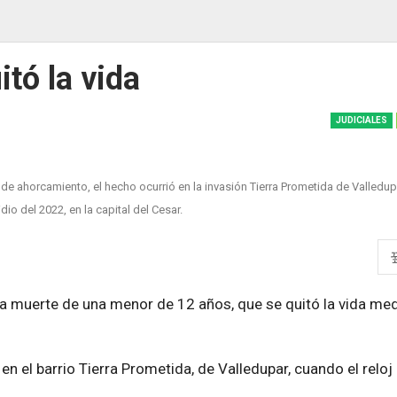
tó la vida
JUDICIALES
 ahorcamiento, el hecho ocurrió en la invasión Tierra Prometida de Valledupa
idio del 2022, en la capital del Cesar.
 la muerte de una menor de 12 años, que se quitó la vida med
 en el barrio Tierra Prometida, de Valledupar, cuando el reloj