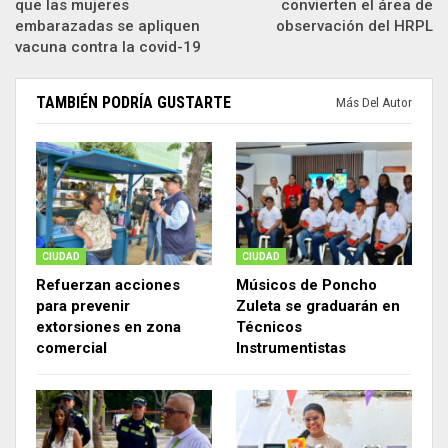
que las mujeres
convierten el área de
embarazadas se apliquen
observación del HRPL
vacuna contra la covid-19
TAMBIÉN PODRÍA GUSTARTE
Más Del Autor
CIUDAD
CIUDAD
Refuerzan acciones
Músicos de Poncho
para prevenir
Zuleta se graduarán en
extorsiones en zona
Técnicos
comercial
Instrumentistas