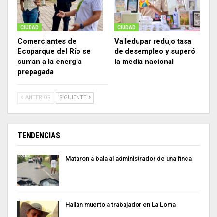
CIUDAD
CIUDAD
Comerciantes de
Valledupar redujo tasa
Ecoparque del Río se
de desempleo y superó
suman a la energía
la media nacional
prepagada
ANTERIOR
SIGUIENTE
TENDENCIAS
Mataron a bala al administrador de una finca
Hallan muerto a trabajador en La Loma