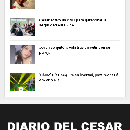
Cesar activó un PMU para garantizar la
seguridad este 7 de…
Joven se quitó la vida tras discutir con su
pareja
‘Churo’ Díaz seguirá en libertad, juez rechazó
enviarlo a la…