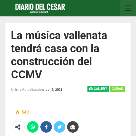
La música vallenata
tendrá casa con la
construcción del
CCMV
GALLERY
CIUDAD
Última Actualización
Jul 9, 2021
Previous
Next
549