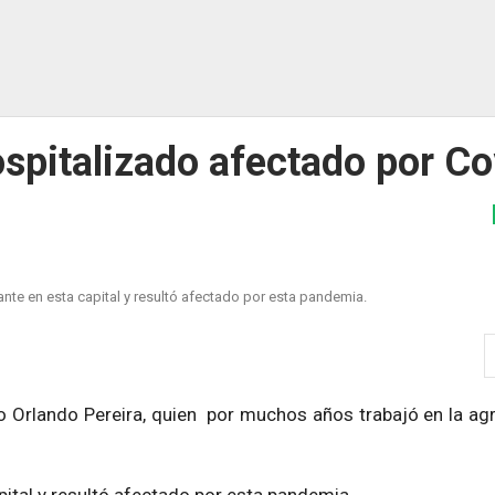
ospitalizado afectado por C
ante en esta capital y resultó afectado por esta pandemia.
do Orlando Pereira, quien por muchos años trabajó en la ag