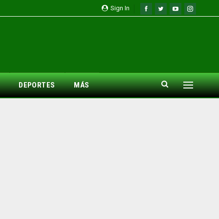
Sign In
DEPORTES
MÁS