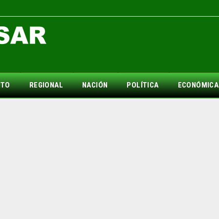
NTO
REGIONAL
NACIÓN
POLÍTICA
ECONÓMICA