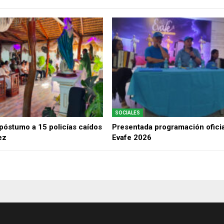
SOCIALES
óstumo a 15 policías caídos
Presentada programación oficia
ez
Evafe 2026