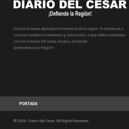
Somos la nueva alternativa informativa de la región. Te invitamos a
conocer nuestros contenidos y, sobre todo, a que estés conectado
con las noticias del Cesar, el país y el mundo.
¡Defendemos la Región!
PORTADA
© 2026 - Diario del Cesar. All Rights Reserved.