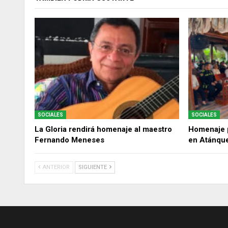
SOCIALES
SOCIALES
La Gloria rendirá homenaje al maestro
Homenaje p
Fernando Meneses
en Atánqu
ANTERIOR
SIGUIENTE