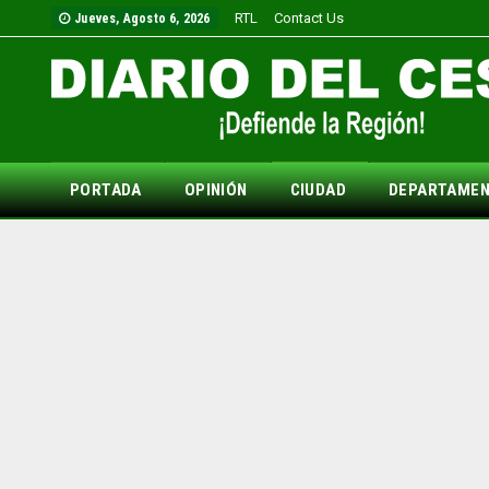
RTL
Contact Us
Jueves, Agosto 6, 2026
PORTADA
OPINIÓN
CIUDAD
DEPARTAME