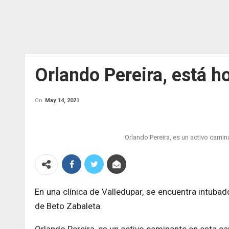
Orlando Pereira, está h
On
May 14, 2021
Orlando Pereira, es un activo camin
En una clínica de Valledupar, se encuentra intuba
de Beto Zabaleta.