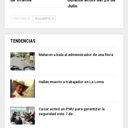
de Oriente
durante actos del 20 de
Julio
ANTERIOR
SIGUIENTE
TENDENCIAS
Mataron a bala al administrador de una finca
Hallan muerto a trabajador en La Loma
Cesar activó un PMU para garantizar la
seguridad este 7 de…