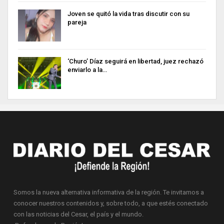
Joven se quitó la vida tras discutir con su
pareja
‘Churo’ Díaz seguirá en libertad, juez rechazó
enviarlo a la…
Somos la nueva alternativa informativa de la región. Te invitamos a
conocer nuestros contenidos y, sobre todo, a que estés conectado
con las noticias del Cesar, el país y el mundo.