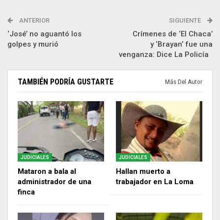
ANTERIOR
SIGUIENTE
‘José’ no aguantó los
Crímenes de ‘El Chaca’
golpes y murió
y ‘Brayan’ fue una
venganza: Dice La Policía
TAMBIÉN PODRÍA GUSTARTE
Más Del Autor
JUDICIALES
JUDICIALES
Mataron a bala al
Hallan muerto a
administrador de una
trabajador en La Loma
finca