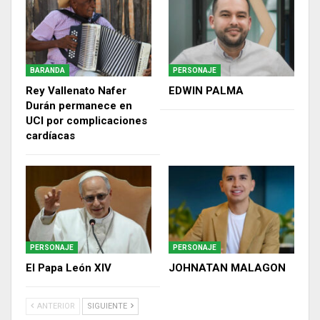
BARANDA
PERSONAJE
Rey Vallenato Nafer
EDWIN PALMA
Durán permanece en
UCI por complicaciones
cardíacas
PERSONAJE
PERSONAJE
El Papa León XIV
JOHNATAN MALAGON
ANTERIOR
SIGUIENTE