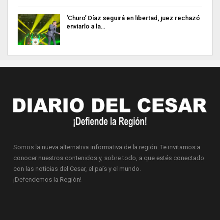
‘Churo’ Díaz seguirá en libertad, juez rechazó
enviarlo a la…
Somos la nueva alternativa informativa de la región. Te invitamos a
conocer nuestros contenidos y, sobre todo, a que estés conectado
con las noticias del Cesar, el país y el mundo.
¡Defendemos la Región!