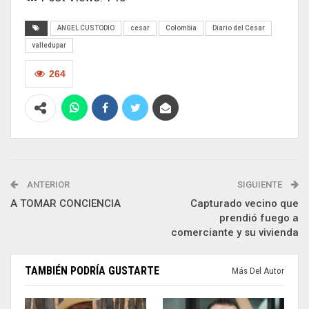
ANGEL CUSTODIO
cesar
Colombia
Diario del Cesar
valledupar
264
ANTERIOR
SIGUIENTE
A TOMAR CONCIENCIA
Capturado vecino que
prendió fuego a
comerciante y su vivienda
TAMBIÉN PODRÍA GUSTARTE
Más Del Autor