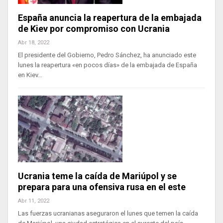
España anuncia la reapertura de la embajada
de Kiev por compromiso con Ucrania
Abr 18, 2022
El presidente del Gobierno, Pedro Sánchez, ha anunciado este
lunes la reapertura «en pocos días» de la embajada de España
en Kiev…
Ucrania teme la caída de Mariúpol y se
prepara para una ofensiva rusa en el este
Abr 11, 2022
Las fuerzas ucranianas aseguraron el lunes que temen la caída