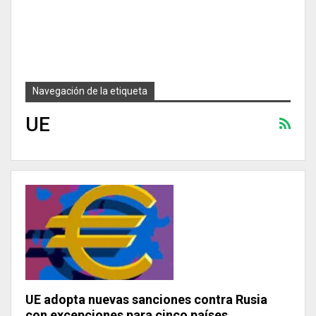
Navegación de la etiqueta
UE
UE adopta nuevas sanciones contra Rusia
con excepciones para cinco países