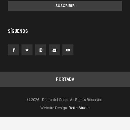
SUSCRIBIR
SÍGUENOS
PORTADA
© 2026 - Diario del Cesar. All Rights Reserved.
Website Design:
BetterStudio