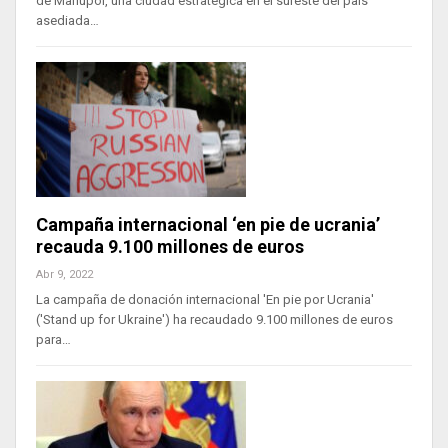
de Mariúpol, una ciudad estratégica en el sureste del país
asediada…
Campaña internacional ‘en pie de ucrania’
recauda 9.100 millones de euros
Abr 9, 2022
La campaña de donación internacional 'En pie por Ucrania'
('Stand up for Ukraine') ha recaudado 9.100 millones de euros
para…