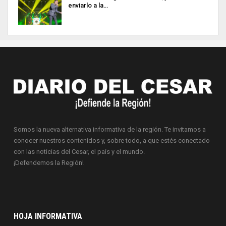
enviarlo a la…
Somos la nueva alternativa informativa de la región. Te invitamos a
conocer nuestros contenidos y, sobre todo, a que estés conectado
con las noticias del Cesar, el país y el mundo.
¡Defendemos la Región!
HOJA INFORMATIVA