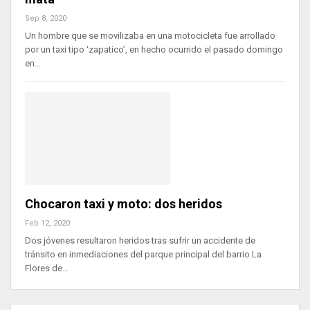
Sep 8, 2020
Un hombre que se movilizaba en una motocicleta fue arrollado
por un taxi tipo ‘zapatico’, en hecho ocurrido el pasado domingo
en…
Chocaron taxi y moto: dos heridos
Feb 12, 2020
Dos jóvenes resultaron heridos tras sufrir un accidente de
tránsito en inmediaciones del parque principal del barrio La
Flores de…