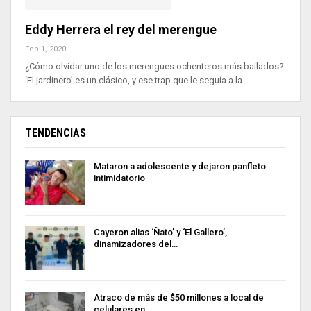
Eddy Herrera el rey del merengue
Feb 1, 2020
¿Cómo olvidar uno de los merengues ochenteros más bailados?
‘El jardinero’ es un clásico, y ese trap que le seguía a la…
TENDENCIAS
Mataron a adolescente y dejaron panfleto
intimidatorio
Cayeron alias ‘Ñato’ y ‘El Gallero’,
dinamizadores del…
Atraco de más de $50 millones a local de
celulares en…