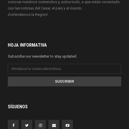
conocer nuestros contenidos y, sobre todo, a que estés conectado
con las noticias del Cesar, el país y el mundo.
¡Defendemos la Región!
HOJA INFORMATIVA
Subscribe our newsletter to stay updated.
SUSCRIBIR
SÍGUENOS