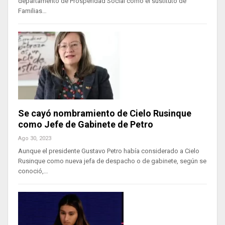
departamento de Prosperidad Social como el sustituto de
Familias…
Se cayó nombramiento de Cielo Rusinque
como Jefe de Gabinete de Petro
Ago 30, 2023
Aunque el presidente Gustavo Petro había considerado a Cielo
Rusinque como nueva jefa de despacho o de gabinete, según se
conoció,…