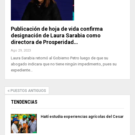
Publicación de hoja de vida confirma
designación de Laura Sarabia como
directora de Prosperidad…
Ago 29, 2023
Laura Sarabia retornó al Gobierno Petro luego de que su
abogado indicara que no tiene ningún impedimento, pues su
expediente…
PUESTOS ANTIGUOS
TENDENCIAS
Haití estudia experiencias agrícolas del Cesar