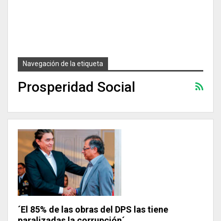
Navegación de la etiqueta
Prosperidad Social
´El 85% de las obras del DPS las tiene
paralizadas la corrupción´