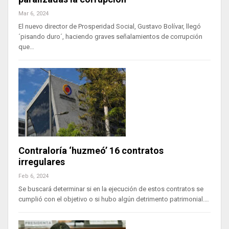
Mar 6, 2024
El nuevo director de Prosperidad Social, Gustavo Bolívar, llegó
´pisando duro´, haciendo graves señalamientos de corrupción
que…
Contraloría ‘huzmeó’ 16 contratos
irregulares
Feb 6, 2024
Se buscará determinar si en la ejecución de estos contratos se
cumplió con el objetivo o si hubo algún detrimento patrimonial.…