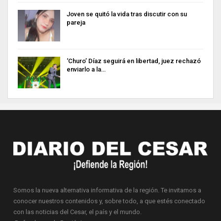
Joven se quitó la vida tras discutir con su
pareja
‘Churo’ Díaz seguirá en libertad, juez rechazó
enviarlo a la…
Somos la nueva alternativa informativa de la región. Te invitamos a
conocer nuestros contenidos y, sobre todo, a que estés conectado
con las noticias del Cesar, el país y el mundo.