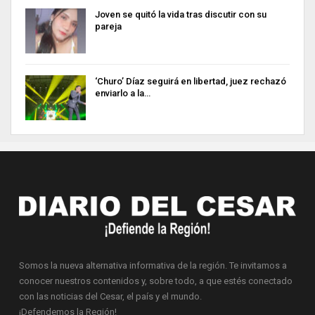
Joven se quitó la vida tras discutir con su
pareja
‘Churo’ Díaz seguirá en libertad, juez rechazó
enviarlo a la…
Somos la nueva alternativa informativa de la región. Te invitamos a
conocer nuestros contenidos y, sobre todo, a que estés conectado
con las noticias del Cesar, el país y el mundo.
¡Defendemos la Región!