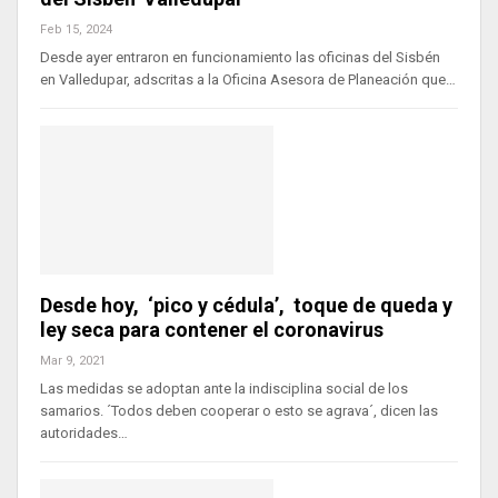
Feb 15, 2024
Desde ayer entraron en funcionamiento las oficinas del Sisbén
en Valledupar, adscritas a la Oficina Asesora de Planeación que…
Desde hoy, ‘pico y cédula’, toque de queda y
ley seca para contener el coronavirus
Mar 9, 2021
Las medidas se adoptan ante la indisciplina social de los
samarios. ´Todos deben cooperar o esto se agrava´, dicen las
autoridades…