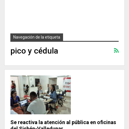
Navegación de la etiqueta
pico y cédula
Se reactiva la atención al pública en oficinas
del Sisbén-Valledupar