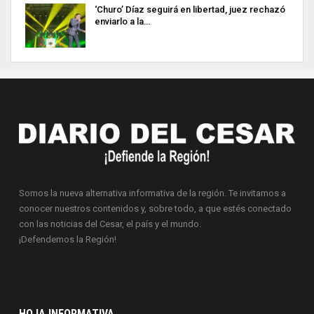
‘Churo’ Díaz seguirá en libertad, juez rechazó
enviarlo a la…
Somos la nueva alternativa informativa de la región. Te invitamos a
conocer nuestros contenidos y, sobre todo, a que estés conectado
con las noticias del Cesar, el país y el mundo.
¡Defendemos la Región!
HOJA INFORMATIVA