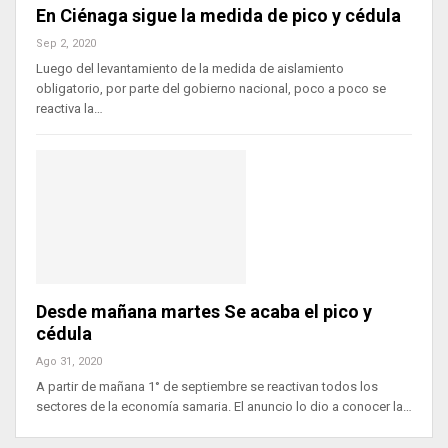
En Ciénaga sigue la medida de pico y cédula
Sep 2, 2020
Luego del levantamiento de la medida de aislamiento
obligatorio, por parte del gobierno nacional, poco a poco se
reactiva la…
Desde mañana martes Se acaba el pico y
cédula
Ago 31, 2020
A partir de mañana 1° de septiembre se reactivan todos los
sectores de la economía samaria. El anuncio lo dio a conocer la…