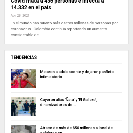
Covid mata a 436 personas e infecta a
14.332 en el país
Abr 28, 2021
En el mundo han muerto más de tres millones de personas por
coronavirus. Colombia continúa reportando un aumento
considerable de…
TENDENCIAS
Mataron a adolescente y dejaron panfleto
intimidatorio
Cayeron alias ‘Ñato’ y ‘El Gallero’,
dinamizadores del…
Atraco de más de $50 millones a local de
celulares en…