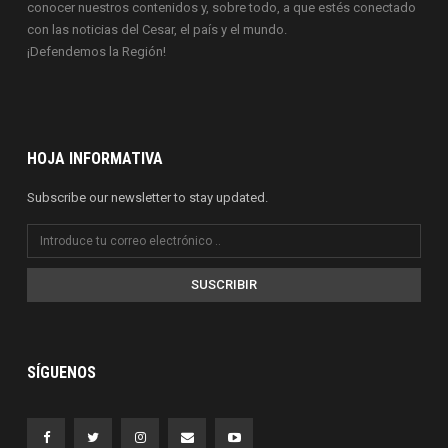
conocer nuestros contenidos y, sobre todo, a que estés conectado
con las noticias del Cesar, el país y el mundo.
¡Defendemos la Región!
HOJA INFORMATIVA
Subscribe our newsletter to stay updated.
SUSCRIBIR
SÍGUENOS