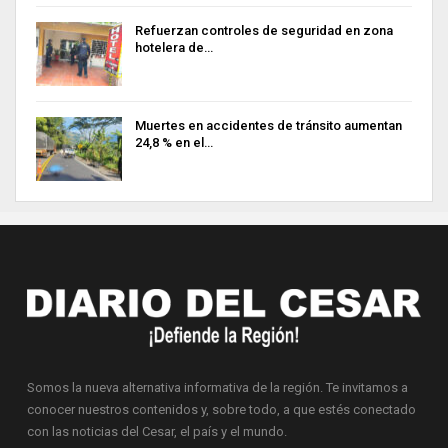
Refuerzan controles de seguridad en zona
hotelera de…
Muertes en accidentes de tránsito aumentan
24,8 % en el…
Somos la nueva alternativa informativa de la región. Te invitamos a
conocer nuestros contenidos y, sobre todo, a que estés conectado
con las noticias del Cesar, el país y el mundo.