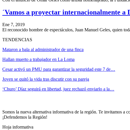
´Vamos a proyectar internacionalmente a 
Ene 7, 2019
El reconocido hombre de espectáculos, Juan Manuel Geles, quien to
TENDENCIAS
Mataron a bala al administrador de una finca
Hallan muerto a trabajador en La Loma
Cesar activó un PMU para garantizar la seguridad este 7 de…
Joven se quitó la vida tras discutir con su pareja
‘Churo’ Díaz seguirá en libertad, juez rechazó enviarlo a la…
Somos la nueva alternativa informativa de la región. Te invitamos a co
¡Defendemos la Región!
Hoja informativa