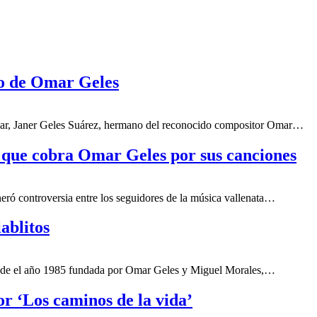
no de Omar Geles
upar, Janer Geles Suárez, hermano del reconocido compositor Omar…
o que cobra Omar Geles por sus canciones
eró controversia entre los seguidores de la música vallenata…
ablitos
desde el año 1985 fundada por Omar Geles y Miguel Morales,…
r ‘Los caminos de la vida’