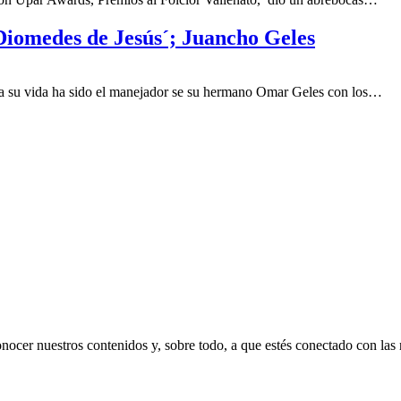
Diomedes de Jesús´; Juancho Geles
da su vida ha sido el manejador se su hermano Omar Geles con los…
nocer nuestros contenidos y, sobre todo, a que estés conectado con las n