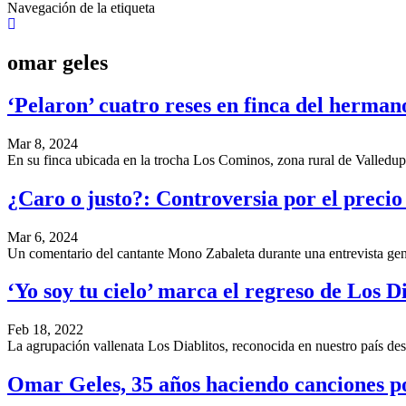
Navegación de la etiqueta
omar geles
‘Pelaron’ cuatro reses en finca del herma
Mar 8, 2024
En su finca ubicada en la trocha Los Cominos, zona rural de Valled
¿Caro o justo?: Controversia por el preci
Mar 6, 2024
Un comentario del cantante Mono Zabaleta durante una entrevista gen
‘Yo soy tu cielo’ marca el regreso de Los Di
Feb 18, 2022
La agrupación vallenata Los Diablitos, reconocida en nuestro país 
Omar Geles, 35 años haciendo canciones po