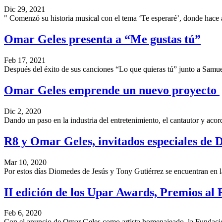
Dic 29, 2021
" Comenzó su historia musical con el tema ‘Te esperaré’, donde hace 
Omar Geles presenta a “Me gustas tú”
Feb 17, 2021
Después del éxito de sus canciones “Lo que quieras tú” junto a Samu
Omar Geles emprende un nuevo proyecto
Dic 2, 2020
Dando un paso en la industria del entretenimiento, el cantautor y a
R8 y Omar Geles, invitados especiales de 
Mar 10, 2020
Por estos días Diomedes de Jesús y Tony Gutiérrez se encuentran en l
II edición de los Upar Awards, Premios al 
Feb 6, 2020
Con el anuncio de Omar Geles como artista homenajeado, la Fundaci