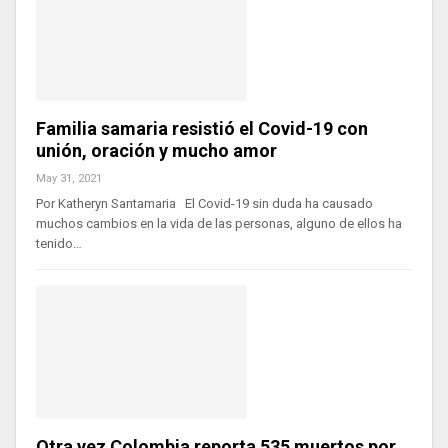
Familia samaria resistió el Covid-19 con
unión, oración y mucho amor
May 31, 2021
Por Katheryn Santamaria El Covid-19 sin duda ha causado
muchos cambios en la vida de las personas, alguno de ellos ha
tenido…
Otra vez Colombia reporta 535 muertos por