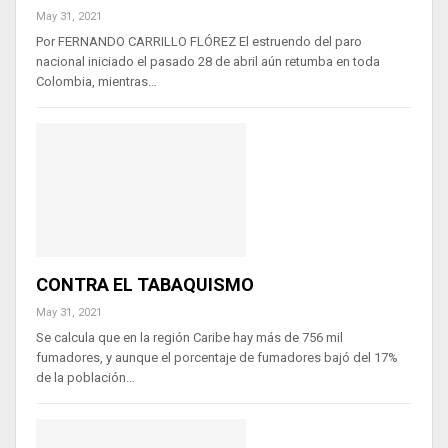
May 31, 2021
Por FERNANDO CARRILLO FLÓREZ El estruendo del paro
nacional iniciado el pasado 28 de abril aún retumba en toda
Colombia, mientras…
CONTRA EL TABAQUISMO
May 31, 2021
Se calcula que en la región Caribe hay más de 756 mil
fumadores, y aunque el porcentaje de fumadores bajó del 17%
de la población…