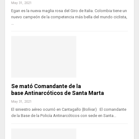
May 31, 2021
Egan es la nueva maglia rosa del Giro de Italia. Colombia tiene un
nuevo campeón de la competencia más bella del mundo ciclista,
…
Se mató Comandante de la
base Antinarcóticos de Santa Marta
May 31, 2021
El siniestro aéreo ocurrió en Cantagallo (Bolívar) El comandante
de la Base de la Policía Antinarcóticos con sede en Santa…