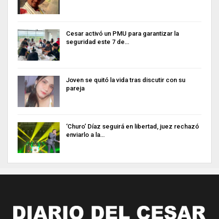
Cesar activó un PMU para garantizar la
seguridad este 7 de…
Joven se quitó la vida tras discutir con su
pareja
‘Churo’ Díaz seguirá en libertad, juez rechazó
enviarlo a la…