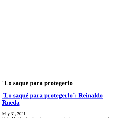
´Lo saqué para protegerlo
´Lo saqué para protegerlo´: Reinaldo
Rueda
May 31, 2021