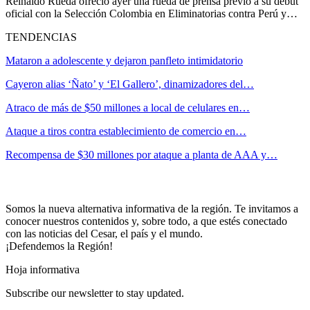
Reinaldo Rueda ofreció ayer una rueda de prensa previo a su debut
oficial con la Selección Colombia en Eliminatorias contra Perú y…
TENDENCIAS
Mataron a adolescente y dejaron panfleto intimidatorio
Cayeron alias ‘Ñato’ y ‘El Gallero’, dinamizadores del…
Atraco de más de $50 millones a local de celulares en…
Ataque a tiros contra establecimiento de comercio en…
Recompensa de $30 millones por ataque a planta de AAA y…
Somos la nueva alternativa informativa de la región. Te invitamos a
conocer nuestros contenidos y, sobre todo, a que estés conectado
con las noticias del Cesar, el país y el mundo.
¡Defendemos la Región!
Hoja informativa
Subscribe our newsletter to stay updated.