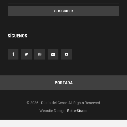
SUSCRIBIR
SÍGUENOS
PORTADA
© 2026 - Diario del Cesar. All Rights Reserved.
Website Design:
BetterStudio