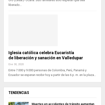
Oro (Cesar)- Ocaña. Sus familiares solo esperan que sea
liberado…
Iglesia católica celebra Eucaristía
de liberación y sanación en Valledupar
Ene 30, 2020
Entre 7.000 y 9.000 personas de Colombia, Perú, Panamá y
Ecuador se esperan recibir hoy a partir de las 6 p. m. en la plaza…
TENDENCIAS
Muertes en accidentes de tránsito aumentan