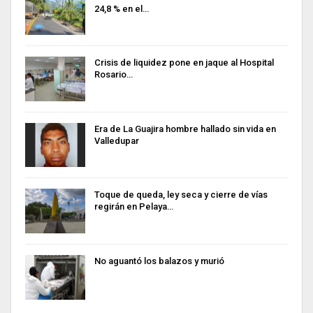
24,8 % en el…
Crisis de liquidez pone en jaque al Hospital
Rosario…
Era de La Guajira hombre hallado sin vida en
Valledupar
Toque de queda, ley seca y cierre de vías
regirán en Pelaya…
No aguantó los balazos y murió