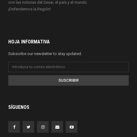
con las noticias del Cesar, el país y el mundo.
¡Defendemos la Región!
HOJA INFORMATIVA
Subscribe our newsletter to stay updated.
SUSCRIBIR
SÍGUENOS