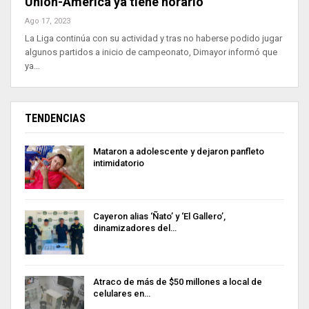
Unión-América ya tiene horario
Ago 17, 2023
La Liga continúa con su actividad y tras no haberse podido jugar
algunos partidos a inicio de campeonato, Dimayor informó que
ya…
TENDENCIAS
Mataron a adolescente y dejaron panfleto
intimidatorio
Cayeron alias ‘Ñato’ y ‘El Gallero’,
dinamizadores del…
Atraco de más de $50 millones a local de
celulares en…