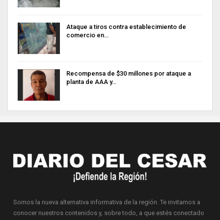
Ataque a tiros contra establecimiento de
comercio en…
Recompensa de $30 millones por ataque a
planta de AAA y…
Somos la nueva alternativa informativa de la región. Te invitamos a
conocer nuestros contenidos y, sobre todo, a que estés conectado