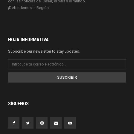
con las noticias del Cesar, el país y el mundo.
¡Defendemos la Región!
HOJA INFORMATIVA
Subscribe our newsletter to stay updated.
SUSCRIBIR
SÍGUENOS