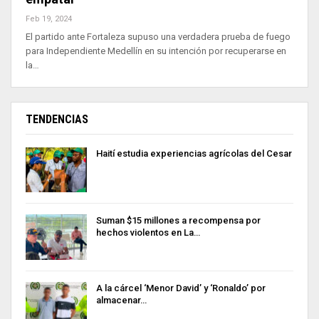
Feb 19, 2024
El partido ante Fortaleza supuso una verdadera prueba de fuego
para Independiente Medellín en su intención por recuperarse en
la…
TENDENCIAS
Haití estudia experiencias agrícolas del Cesar
Suman $15 millones a recompensa por
hechos violentos en La…
A la cárcel ‘Menor David’ y ‘Ronaldo’ por
almacenar…