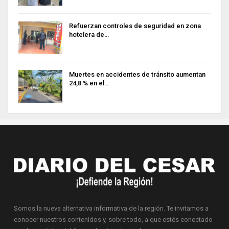
Refuerzan controles de seguridad en zona
hotelera de…
Muertes en accidentes de tránsito aumentan
24,8 % en el…
Somos la nueva alternativa informativa de la región. Te invitamos a
conocer nuestros contenidos y, sobre todo, a que estés conectado