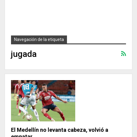
Navegación de la etiqueta
jugada
El Medellín no levanta cabeza, volvió a
empatar