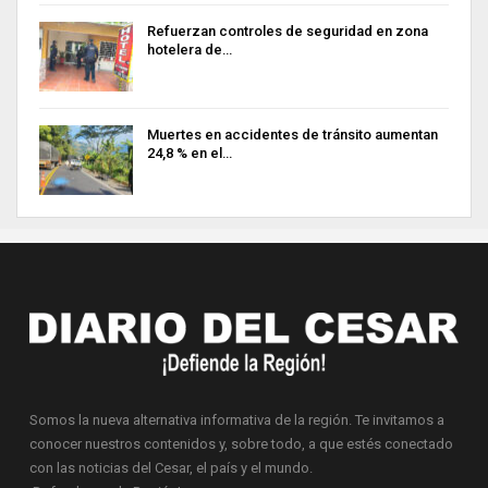
Refuerzan controles de seguridad en zona
hotelera de…
Muertes en accidentes de tránsito aumentan
24,8 % en el…
Somos la nueva alternativa informativa de la región. Te invitamos a
conocer nuestros contenidos y, sobre todo, a que estés conectado
con las noticias del Cesar, el país y el mundo.