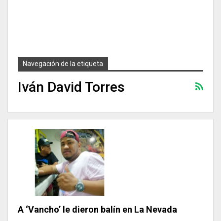
Navegación de la etiqueta
Iván David Torres
A ‘Vancho’ le dieron balín en La Nevada