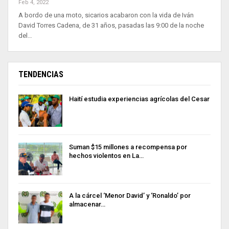
Feb 4, 2022
A bordo de una moto, sicarios acabaron con la vida de Iván
David Torres Cadena, de 31 años, pasadas las 9:00 de la noche
del…
TENDENCIAS
Haití estudia experiencias agrícolas del Cesar
Suman $15 millones a recompensa por
hechos violentos en La…
A la cárcel ‘Menor David’ y ‘Ronaldo’ por
almacenar…