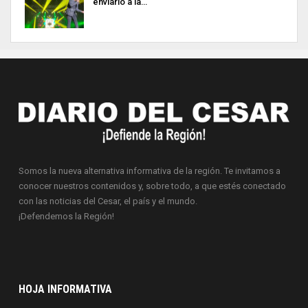
enviarlo a la…
Somos la nueva alternativa informativa de la región. Te invitamos a
conocer nuestros contenidos y, sobre todo, a que estés conectado
con las noticias del Cesar, el país y el mundo.
¡Defendemos la Región!
HOJA INFORMATIVA