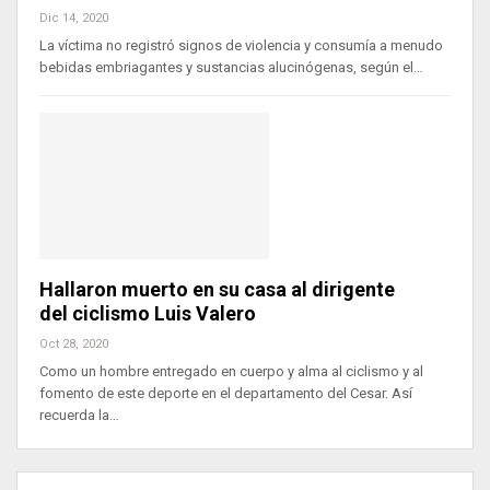
Dic 14, 2020
La víctima no registró signos de violencia y consumía a menudo
bebidas embriagantes y sustancias alucinógenas, según el…
Hallaron muerto en su casa al dirigente
del ciclismo Luis Valero
Oct 28, 2020
Como un hombre entregado en cuerpo y alma al ciclismo y al
fomento de este deporte en el departamento del Cesar. Así
recuerda la…