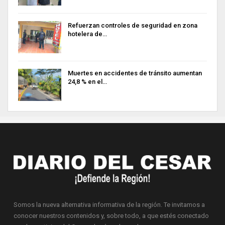
Refuerzan controles de seguridad en zona
hotelera de…
Muertes en accidentes de tránsito aumentan
24,8 % en el…
Somos la nueva alternativa informativa de la región. Te invitamos a
conocer nuestros contenidos y, sobre todo, a que estés conectado