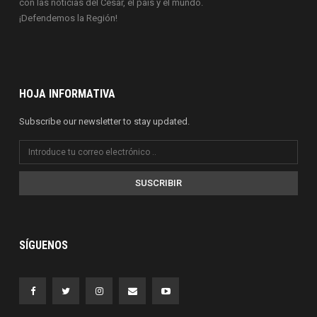
con las noticias del Cesar, el país y el mundo.
¡Defendemos la Región!
HOJA INFORMATIVA
Subscribe our newsletter to stay updated.
SUSCRIBIR
SÍGUENOS