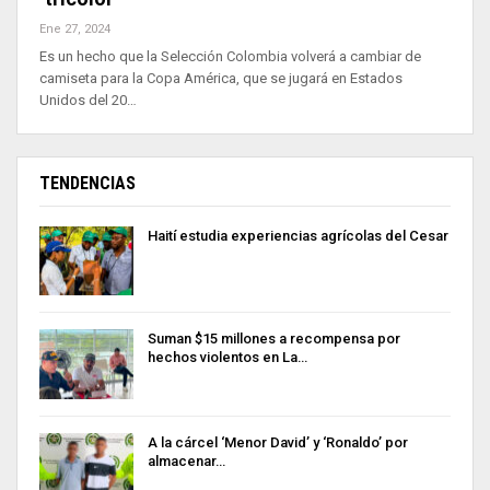
Ene 27, 2024
Es un hecho que la Selección Colombia volverá a cambiar de
camiseta para la Copa América, que se jugará en Estados
Unidos del 20…
TENDENCIAS
Haití estudia experiencias agrícolas del Cesar
Suman $15 millones a recompensa por
hechos violentos en La…
A la cárcel ‘Menor David’ y ‘Ronaldo’ por
almacenar…