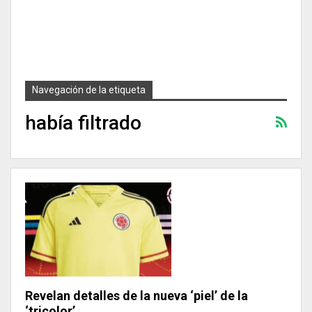
Navegación de la etiqueta
había filtrado
Revelan detalles de la nueva ‘piel’ de la
‘tricolor’