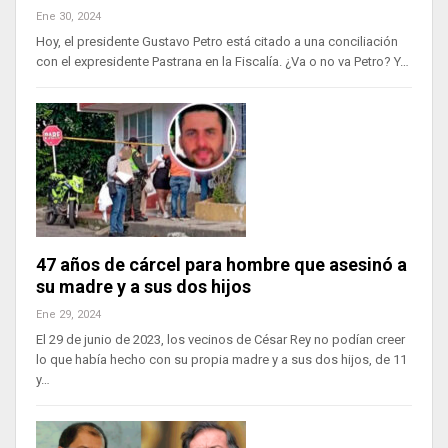
Ene 30, 2024
Hoy, el presidente Gustavo Petro está citado a una conciliación
con el expresidente Pastrana en la Fiscalía. ¿Va o no va Petro? Y…
47 años de cárcel para hombre que asesinó a
su madre y a sus dos hijos
Ene 29, 2024
El 29 de junio de 2023, los vecinos de César Rey no podían creer
lo que había hecho con su propia madre y a sus dos hijos, de 11
y…