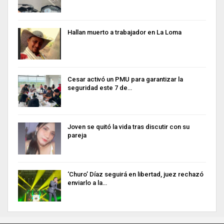
Hallan muerto a trabajador en La Loma
Cesar activó un PMU para garantizar la
seguridad este 7 de…
Joven se quitó la vida tras discutir con su
pareja
‘Churo’ Díaz seguirá en libertad, juez rechazó
enviarlo a la…