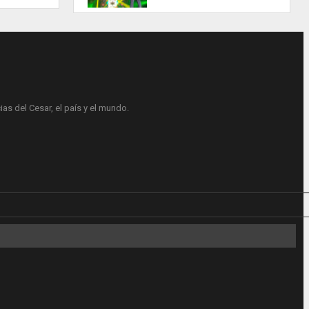
as del Cesar, el país y el mundo.