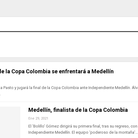
 de la Copa Colombia se enfrentará a Medellín
a Pasto y jugará la final de la Copa Colombia ante Independiente Medellín. Álv
…
Medellín, finalista de la Copa Colombia
Ene 29, 2021
El 'Bolillo' Gómez dirigirá su primera final, tras su regreso, con
Independiente Medellín. El equipo 'poderoso de la montaña'…