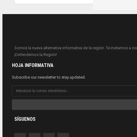
Somos la nueva alternativa informativa de la región. Te invitamos a c
¡Defendemos la Región!
HOJA INFORMATIVA
Subscribe our newsletter to stay updated.
SÍGUENOS