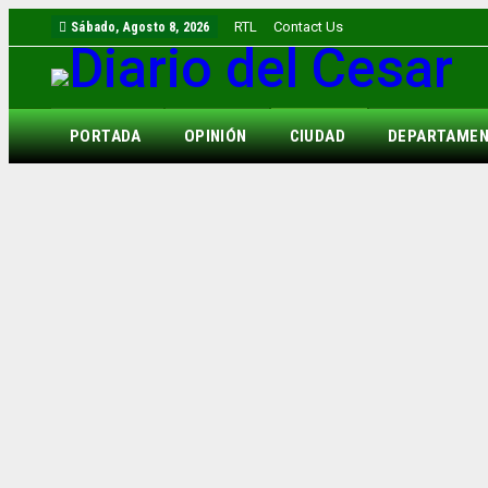
RTL
Contact Us
Sábado, Agosto 8, 2026
PORTADA
OPINIÓN
CIUDAD
DEPARTAME