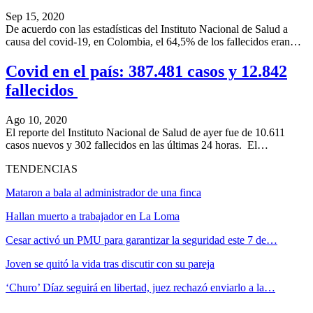
Sep 15, 2020
De acuerdo con las estadísticas del Instituto Nacional de Salud a
causa del covid-19, en Colombia, el 64,5% de los fallecidos eran…
Covid en el país: 387.481 casos y 12.842
fallecidos
Ago 10, 2020
El reporte del Instituto Nacional de Salud de ayer fue de 10.611
casos nuevos y 302 fallecidos en las últimas 24 horas. El…
TENDENCIAS
Mataron a bala al administrador de una finca
Hallan muerto a trabajador en La Loma
Cesar activó un PMU para garantizar la seguridad este 7 de…
Joven se quitó la vida tras discutir con su pareja
‘Churo’ Díaz seguirá en libertad, juez rechazó enviarlo a la…