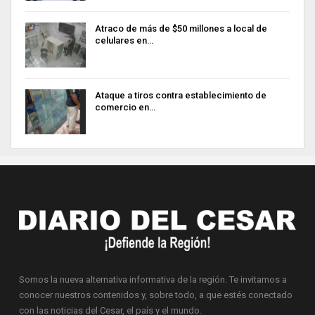
Atraco de más de $50 millones a local de
celulares en…
Ataque a tiros contra establecimiento de
comercio en…
Somos la nueva alternativa informativa de la región. Te invitamos a
conocer nuestros contenidos y, sobre todo, a que estés conectado
con las noticias del Cesar, el país y el mundo.