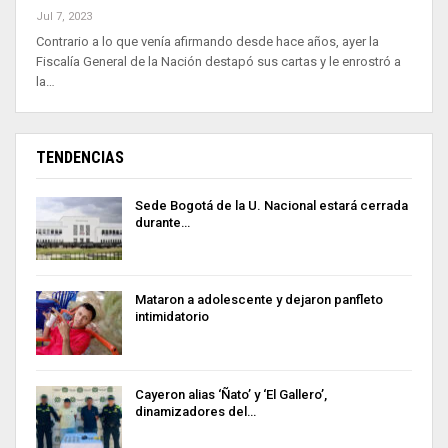
Jul 7, 2023
Contrario a lo que venía afirmando desde hace años, ayer la
Fiscalía General de la Nación destapó sus cartas y le enrostró a
la…
TENDENCIAS
Sede Bogotá de la U. Nacional estará cerrada
durante…
Mataron a adolescente y dejaron panfleto
intimidatorio
Cayeron alias ‘Ñato’ y ‘El Gallero’,
dinamizadores del…